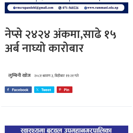
नेप्से २४२४ अंकमा,साढे १५
अर्ब नाघ्यो कारोबार
लुम्बिनी खोज
२०८१ श्रावण ३, बिहीबार ११:२१ गते
Facebook
Tweet
Pin