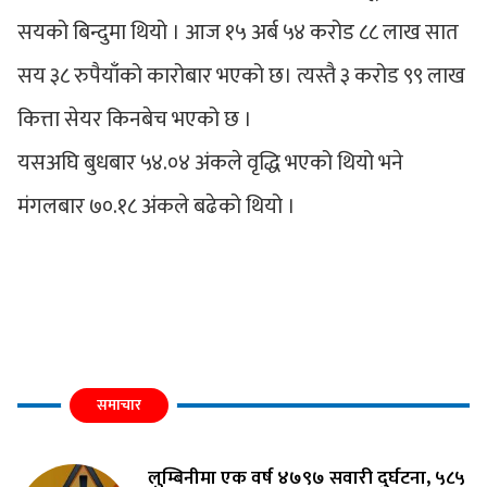
सयको बिन्दुमा थियो । आज १५ अर्ब ५४ करोड ८८ लाख सात
सय ३८ रुपैयाँको कारोबार भएको छ। त्यस्तै ३ करोड ९९ लाख
कित्ता सेयर किनबेच भएको छ ।
यसअघि बुधबार ५४.०४ अंकले वृद्धि भएको थियो भने
मंगलबार ७०.१८ अंकले बढेको थियो ।
समाचार
लुम्बिनीमा एक वर्ष ४७९७ सवारी दुर्घटना, ५८५