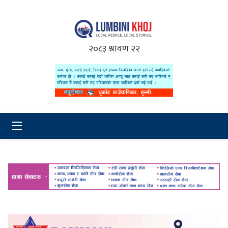
२०८३ श्रावण २२