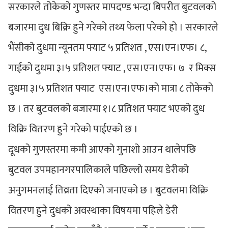
सरकारले तोकेको गुणस्तर मापदण्ड भन्दा बिपरीत बुटवलको
बजारमा दुध बिक्रि हुने गरेको तथ्य फेला परेको हो । सरकारले
भैंसीको दुधमा न्यूनतम फ्याट ५ प्रतिशत , एस।एन।एफ। ८,
गाईको दुधमा ३।५ प्रतिशत फ्याट , एस।एन।एफ। ७ र मिक्स
दुधमा ३।५ प्रतिशत फ्याट एस।एन।एफ।को मात्रा ८ तोकेको
छ । तर बुटवलको बजारमा १।८ प्रतिशत फ्याट भएको दुध
विक्रि वितरण हुने गरेको पाईएको छ ।
दूधको गुणस्तरमा कमी आएको गुनाशो आउन थालेपछि
बुटवल उपमहानगरपालिकाले पछिल्लो समय डेरीको
अनुगमनलाई तिव्रता दिएको जनाएको छ । बुटवलमा विक्रि
वितरण हुने दुधको अवस्थाका विषयमा पहिले डेरी