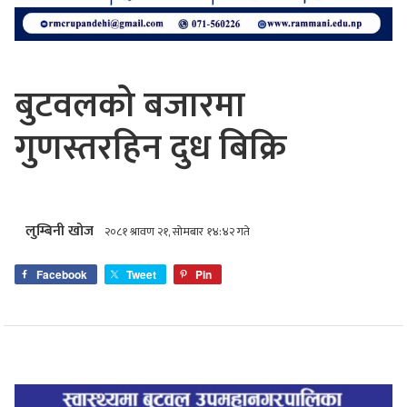
बुटवलको बजारमा
गुणस्तरहिन दुध बिक्रि
लुम्बिनी खोज
२०८१ श्रावण २१, सोमबार १४:४२ गते
Facebook
Tweet
Pin