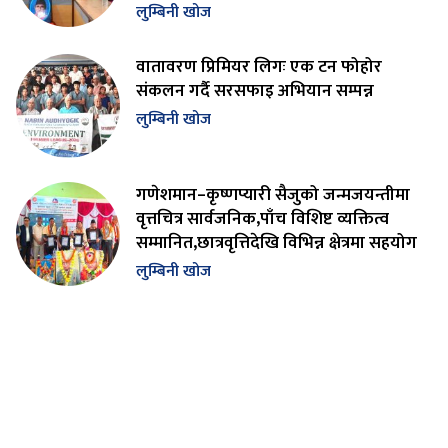
लुम्बिनी खोज
वातावरण प्रिमियर लिगः एक टन फोहोर
संकलन गर्दै सरसफाइ अभियान सम्पन्न
लुम्बिनी खोज
गणेशमान–कृष्णप्यारी सैजुको जन्मजयन्तीमा
वृत्तचित्र सार्वजनिक,पाँच विशिष्ट व्यक्तित्व
सम्मानित,छात्रवृत्तिदेखि विभिन्न क्षेत्रमा सहयोग
लुम्बिनी खोज