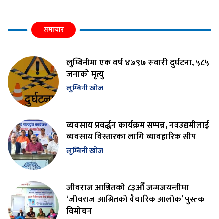
समाचार
लुम्बिनीमा एक वर्ष ४७९७ सवारी दुर्घटना, ५८५
जनाको मृत्यु
लुम्बिनी खोज
व्यवसाय प्रवर्द्धन कार्यक्रम सम्पन्न, नवउद्यमीलाई
व्यवसाय विस्तारका लागि व्यावहारिक सीप
लुम्बिनी खोज
जीवराज आश्रितको ८३औँ जन्मजयन्तीमा
‘जीवराज आश्रितको वैचारिक आलोक’ पुस्तक
विमोचन