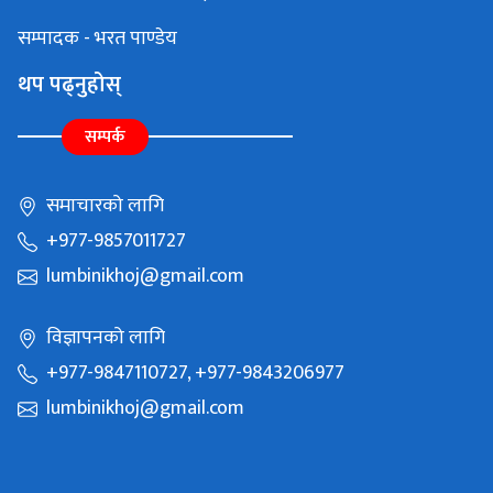
सम्पादक - भरत पाण्डेय
थप पढ्नुहोस्
सम्पर्क
समाचारको लागि
+977-9857011727
lumbinikhoj@gmail.com
विज्ञापनको लागि
+977-9847110727, +977-9843206977
lumbinikhoj@gmail.com