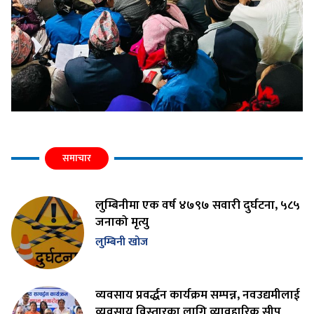
समाचार
लुम्बिनीमा एक वर्ष ४७९७ सवारी दुर्घटना, ५८५
जनाको मृत्यु
लुम्बिनी खोज
व्यवसाय प्रवर्द्धन कार्यक्रम सम्पन्न, नवउद्यमीलाई
व्यवसाय विस्तारका लागि व्यावहारिक सीप