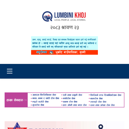
२०८३ श्रावण २३