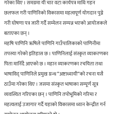
गरेका थिए । समग्रमा यी चार वटा कार्यपत्र माथि गहन
छलफल गरी पाणिनिको विकासमा महत्वपूर्ण योगदान पुग्ने
गरी घोषणा पत्र जारी गर्दै सम्मेलन सम्पन्न भएको आयोजकले
बताएका छन् ।
महषि पाणिनि ऋषिले पाणिनि गाउँपालिकाको पाणिनीमा
तपस्या गरेको इतिहास छ । पाणिनिलाई संस्कृत व्याकरणका
पिता मानिँदै आएको छ । महान व्याकरणका रचयिता तथा
भाषाविद् पाणिनिले प्रमुख ग्रन्थ “अष्टाध्यायी“को रचना यसै
ठाउँमा गरेका थिए । जसमा संस्कृत भाषाका सम्पूर्ण सूत्र
व्यवस्थित गरिएका छन् । पाणिनि तपोभूमिको गरिमा र
महत्वलाई उजागार गर्दै यहाको विकासमा ध्यान केन्द्रीत गर्न