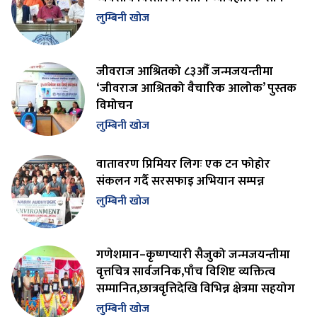
लुम्बिनी खोज
जीवराज आश्रितको ८३औँ जन्मजयन्तीमा
‘जीवराज आश्रितको वैचारिक आलोक’ पुस्तक
विमोचन
लुम्बिनी खोज
वातावरण प्रिमियर लिगः एक टन फोहोर
संकलन गर्दै सरसफाइ अभियान सम्पन्न
लुम्बिनी खोज
गणेशमान–कृष्णप्यारी सैजुको जन्मजयन्तीमा
वृत्तचित्र सार्वजनिक,पाँच विशिष्ट व्यक्तित्व
सम्मानित,छात्रवृत्तिदेखि विभिन्न क्षेत्रमा सहयोग
लुम्बिनी खोज