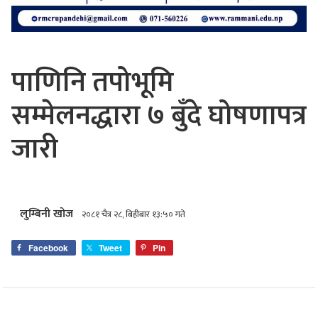
पाणिनि तपोभूमि
सम्मेलनद्धारा ७ बुँदे घोषणापत्र
जारी
लुम्बिनी खोज
२०८१ चैत्र २८, बिहीबार १३:५० गते
Facebook
Tweet
Pin