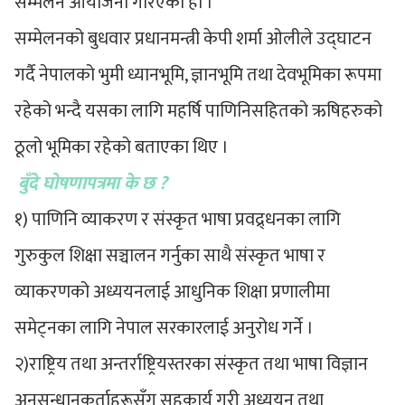
सम्मेलन आयोजना गरिएको हो ।
सम्मेलनको बुधवार प्रधानमन्त्री केपी शर्मा ओलीले उद्घाटन
गर्दै नेपालको भुमी ध्यानभूमि, ज्ञानभूमि तथा देवभूमिका रूपमा
रहेको भन्दै यसका लागि महर्षि पाणिनिसहितको ऋषिहरुको
ठूलो भूमिका रहेको बताएका थिए ।
बुँदे घोषणापत्रमा के छ ?
१) पाणिनि व्याकरण र संस्कृत भाषा प्रवद्र्धनका लागि
गुरुकुल शिक्षा सञ्चालन गर्नुका साथै संस्कृत भाषा र
व्याकरणको अध्ययनलाई आधुनिक शिक्षा प्रणालीमा
समेट्नका लागि नेपाल सरकारलाई अनुरोध गर्ने ।
२)राष्ट्रिय तथा अन्तर्राष्ट्रियस्तरका संस्कृत तथा भाषा विज्ञान
अनुसन्धानकर्ताहरूसँग सहकार्य गरी अध्ययन तथा