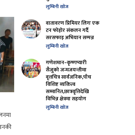
लुम्बिनी खोज
वातावरण प्रिमियर लिगः एक
टन फोहोर संकलन गर्दै
सरसफाइ अभियान सम्पन्न
लुम्बिनी खोज
गणेशमान–कृष्णप्यारी
सैजुको जन्मजयन्तीमा
वृत्तचित्र सार्वजनिक,पाँच
विशिष्ट व्यक्तित्व
सम्मानित,छात्रवृत्तिदेखि
विभिन्न क्षेत्रमा सहयोग
लुम्बिनी खोज
ालनमा
 उनकी