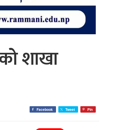
यरको शाखा
Facebook
Tweet
Pin