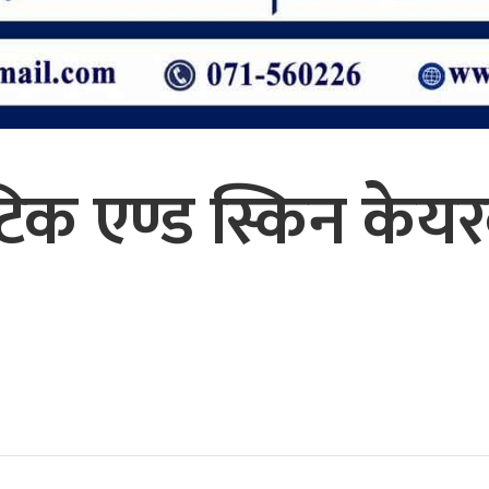
ेटिक एण्ड स्किन के