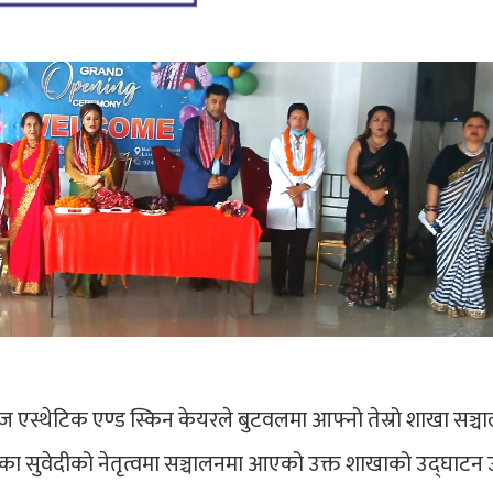
ाज एस्थेटिक एण्ड स्किन केयरले बुटवलमा आफ्नो तेस्रो शाखा सञ्च
ोनिका सुवेदीको नेतृत्वमा सञ्चालनमा आएको उक्त शाखाको उद्घाटन