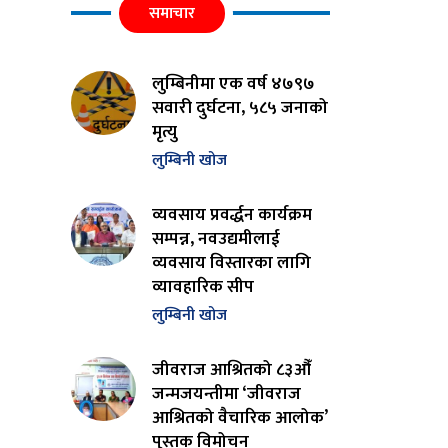
समाचार
लुम्बिनीमा एक वर्ष ४७९७
सवारी दुर्घटना, ५८५ जनाको
मृत्यु
लुम्बिनी खोज
व्यवसाय प्रवर्द्धन कार्यक्रम
सम्पन्न, नवउद्यमीलाई
व्यवसाय विस्तारका लागि
व्यावहारिक सीप
लुम्बिनी खोज
जीवराज आश्रितको ८३औँ
जन्मजयन्तीमा ‘जीवराज
आश्रितको वैचारिक आलोक’
पुस्तक विमोचन