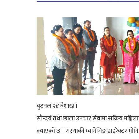
बुटवल २४ बैशाख ।
सौन्दर्य तथा छाला उपचार सेवामा सक्रिय मञ्जिल
ल्याएको छ । संस्थाकी म्यानेजिङ डाइरेक्टर म