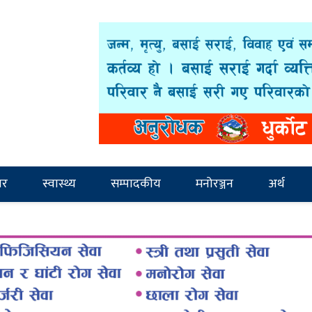
ार
स्वास्थ्य
सम्पादकीय
मनोरञ्जन
अर्थ