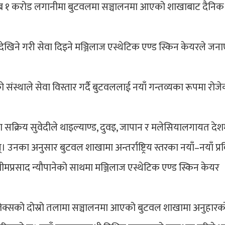
करिब १ करोड लगानीमा बुटवलमा सञ्चालनमा आएको शाखाबाट दैनि
ै देखिने गरी सेवा दिइने मञ्जिलाज एस्थेटिक एण्ड स्किन केयरले ज
संस्थाले सेवा विस्तार गर्दै बुटवललाई नयाँ गन्तव्यका रूपमा रोज
्रमा सक्रिय सुवेदीले थाइल्याण्ड, दुवइ, जापान र मलेसियालगायत देश
 उनका अनुसार बुटवल शाखामा अन्तर्राष्ट्रिय स्तरका नयाँ–नयाँ प्र
भीमप्रसाद न्यौपानेको साथमा मञ्जिलाज एस्थेटिक एण्ड स्किन केयर
्प्लेक्सको दोस्रो तलामा सञ्चालनमा आएको बुटवल शाखामा अनुहारक