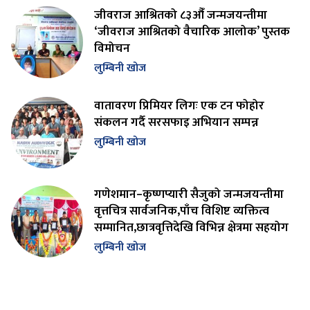
जीवराज आश्रितको ८३औँ जन्मजयन्तीमा
‘जीवराज आश्रितको वैचारिक आलोक’ पुस्तक
विमोचन
लुम्बिनी खोज
वातावरण प्रिमियर लिगः एक टन फोहोर
संकलन गर्दै सरसफाइ अभियान सम्पन्न
लुम्बिनी खोज
गणेशमान–कृष्णप्यारी सैजुको जन्मजयन्तीमा
वृत्तचित्र सार्वजनिक,पाँच विशिष्ट व्यक्तित्व
सम्मानित,छात्रवृत्तिदेखि विभिन्न क्षेत्रमा सहयोग
लुम्बिनी खोज