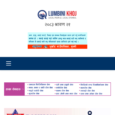
२०८३ श्रावण २१