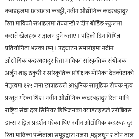
कबडहलमा छात्रछात्रा कबड्डी, नवीन औद्योगिक कदरबहादुर
रिता माविको सभाहलमा तेक्वान्डो र दीप बोर्डिङ स्कुलमा
कराते खेलहरू सञ्चालन हुने बताए । पहिलो दिन विभिन्न
प्रतियोगिता भएका छन् । उद्घाटन समारोहमा नवीन
औद्योगिक कदरबहादुर रिता माविका सांस्कृतिक संयोजक
अर्जुन शाह ठकुरी र सांस्कृतिक प्रशिक्षक मोनिका देवकोटाको
नेतृत्वमा १६५ जना छात्राहरुले आधुनिक सामूहिक रोचक नृत्य
प्रस्तुत गरेका थिए। नवीन औद्योगिक कदरबहादुर रिता मावि
राष्ट्रिय सेवा दल सिनियर डिभिजनका क्याडेटहरूले एरोबिक्स
डान्स र ड्रिल प्रदर्शन गरेका थिए नवीन औद्योगिक कदरबहादुर
रिता माविका पन्चेबाजा समूहद्वारा नजरा ,मङ्गलधुन र तीन ताल