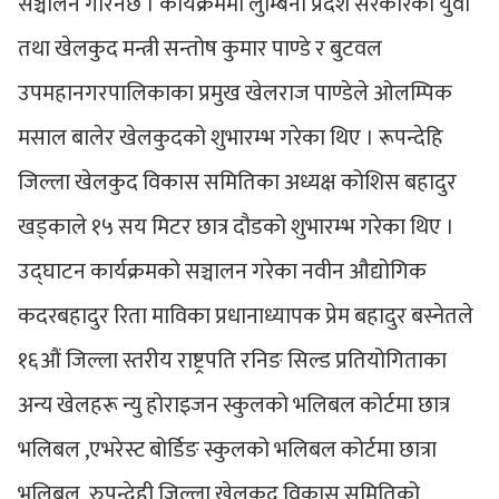
सञ्चालन गरिनेछ । कार्यक्रममा लुम्बिनी प्रदेश सरकारका युवा
तथा खेलकुद मन्त्री सन्तोष कुमार पाण्डे र बुटवल
उपमहानगरपालिकाका प्रमुख खेलराज पाण्डेले ओलम्पिक
मसाल बालेर खेलकुदको शुभारम्भ गरेका थिए । रूपन्देहि
जिल्ला खेलकुद विकास समितिका अध्यक्ष कोशिस बहादुर
खड्काले १५ सय मिटर छात्र दौडको शुभारम्भ गरेका थिए ।
उद्घाटन कार्यक्रमको सञ्चालन गरेका नवीन औद्योगिक
कदरबहादुर रिता माविका प्रधानाध्यापक प्रेम बहादुर बस्नेतले
१६औं जिल्ला स्तरीय राष्ट्रपति रनिङ सिल्ड प्रतियोगिताका
अन्य खेलहरू न्यु होराइजन स्कुलको भलिबल कोर्टमा छात्र
भलिबल ,एभरेस्ट बोर्डिङ स्कुलको भलिबल कोर्टमा छात्रा
भलिबल ,रुपन्देही जिल्ला खेलकुद विकास समितिको