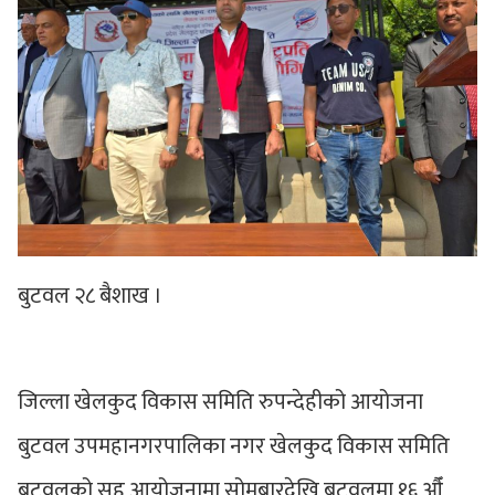
बुटवल २८ बैशाख ।
जिल्ला खेलकुद विकास समिति रुपन्देहीको आयोजना
बुटवल उपमहानगरपालिका नगर खेलकुद विकास समिति
बुटवलको सह आयोजनामा सोमबारदेखि बुटवलमा १६ औँ