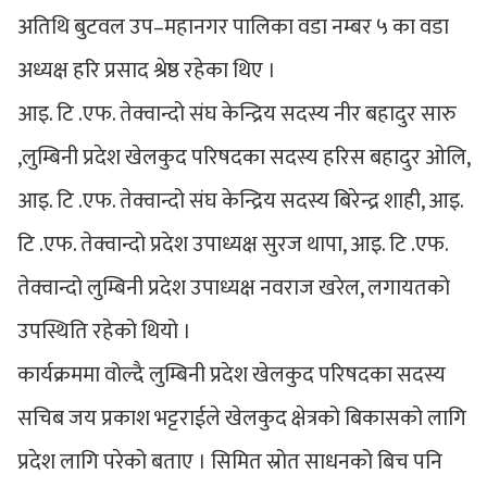
अतिथि बुटवल उप–महानगर पालिका वडा नम्बर ५ का वडा
अध्यक्ष हरि प्रसाद श्रेष्ठ रहेका थिए ।
आइ. टि .एफ. तेक्वान्दो संघ केन्द्रिय सदस्य नीर बहादुर सारु
,लुम्बिनी प्रदेश खेलकुद परिषदका सदस्य हरिस बहादुर ओलि,
आइ. टि .एफ. तेक्वान्दो संघ केन्द्रिय सदस्य बिरेन्द्र शाही, आइ.
टि .एफ. तेक्वान्दो प्रदेश उपाध्यक्ष सुरज थापा, आइ. टि .एफ.
तेक्वान्दो लुम्बिनी प्रदेश उपाध्यक्ष नवराज खरेल, लगायतको
उपस्थिति रहेको थियो ।
कार्यक्रममा वोल्दै लुम्बिनी प्रदेश खेलकुद परिषदका सदस्य
सचिब जय प्रकाश भट्टराईले खेलकुद क्षेत्रको बिकासको लागि
प्रदेश लागि परेको बताए । सिमित स्रोत साधनको बिच पनि