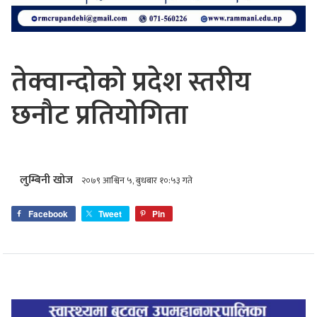
तेक्वान्दोको प्रदेश स्तरीय
छनौट प्रतियोगिता
लुम्बिनी खोज
२०७९ आश्विन ५, बुधबार १०:५३ गते
Facebook
Tweet
Pin