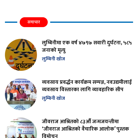
समाचार
लुम्बिनीमा एक वर्ष ४७९७ सवारी दुर्घटना, ५८५
जनाको मृत्यु
लुम्बिनी खोज
व्यवसाय प्रवर्द्धन कार्यक्रम सम्पन्न, नवउद्यमीलाई
व्यवसाय विस्तारका लागि व्यावहारिक सीप
लुम्बिनी खोज
जीवराज आश्रितको ८३औँ जन्मजयन्तीमा
‘जीवराज आश्रितको वैचारिक आलोक’ पुस्तक
विमोचन