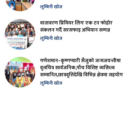
लुम्बिनी खोज
वातावरण प्रिमियर लिगः एक टन फोहोर
संकलन गर्दै सरसफाइ अभियान सम्पन्न
लुम्बिनी खोज
गणेशमान–कृष्णप्यारी सैजुको जन्मजयन्तीमा
वृत्तचित्र सार्वजनिक,पाँच विशिष्ट व्यक्तित्व
सम्मानित,छात्रवृत्तिदेखि विभिन्न क्षेत्रमा सहयोग
लुम्बिनी खोज