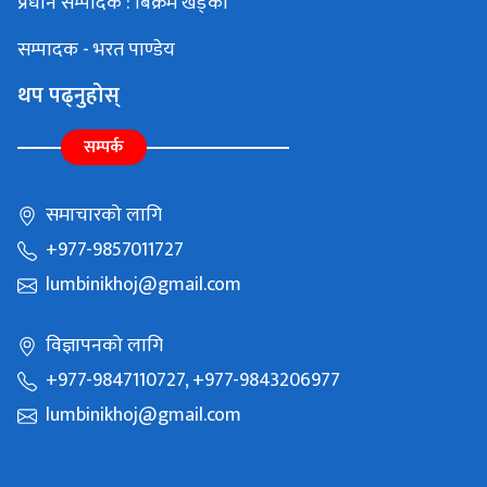
प्रधान सम्पादक : बिक्रम खड्का
सम्पादक - भरत पाण्डेय
थप पढ्नुहोस्
सम्पर्क
समाचारको लागि
+977-9857011727
lumbinikhoj@gmail.com
विज्ञापनको लागि
+977-9847110727, +977-9843206977
lumbinikhoj@gmail.com