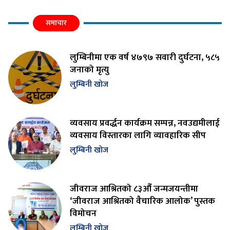
समाचार
लुम्बिनीमा एक वर्ष ४७९७ सवारी दुर्घटना, ५८५
जनाको मृत्यु
लुम्बिनी खोज
व्यवसाय प्रवर्द्धन कार्यक्रम सम्पन्न, नवउद्यमीलाई
व्यवसाय विस्तारका लागि व्यावहारिक सीप
लुम्बिनी खोज
जीवराज आश्रितको ८३औँ जन्मजयन्तीमा
‘जीवराज आश्रितको वैचारिक आलोक’ पुस्तक
विमोचन
लुम्बिनी खोज