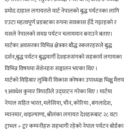
प्रमोद दाहाल लगायतले मार्ट नेपालको बुद्ध पर्यटनका लागि
एउटा महत्वपूर्ण प्रडक्टका रुपमा सवकास हँदै गइरहको र
यसले नेपालको समग्र पर्यटन चलायमान बनाउने बताए।
मार्टका अवसरका विभिन्न क्षेत्रका बौद्ध स्कलरहरुले बुद्ध
दर्शन,बुद्ध पर्यटन बुद्धमार्गी देशहरुसंगको सहकार्य लगायका
विभिन्न विषयमा सेशेनहरु सञ्चालन भएका थिए ।
मार्टको विहिबार लुम्बिनी विकास कोषका उपाध्यक्ष भिक्षुु मैत्तय
९अवधेश कुमार त्रिपाठीले उद्घाटन गरेका थिए । मार्टमा
नेपाल सहित भारत, मलेसिया, चीन, कोरिया , बंगलादेश,
म्यानमार, थाइल्याण्ड, श्रीलंका लगायत देशहरूबाट २८ वटा
ट्राभल ÷ टूर कम्पनीहरु सहभागी रहेको नेपाल पर्यटन बोर्डका