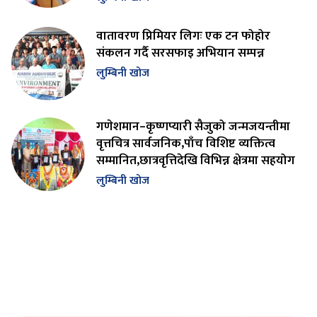
वातावरण प्रिमियर लिगः एक टन फोहोर
संकलन गर्दै सरसफाइ अभियान सम्पन्न
लुम्बिनी खोज
गणेशमान–कृष्णप्यारी सैजुको जन्मजयन्तीमा
वृत्तचित्र सार्वजनिक,पाँच विशिष्ट व्यक्तित्व
सम्मानित,छात्रवृत्तिदेखि विभिन्न क्षेत्रमा सहयोग
लुम्बिनी खोज