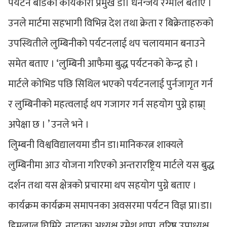
पर्यटन बोर्डका कार्यकारी प्रमुख डा। धनन्जय रग्मीले बताए ।
उनले मार्टमा सहभागी विभिन्न देश तथा क्रेता र बिक्रेताहरुको
उपस्थितीले लुम्बिनीको पर्यटनलाई थप चलायमान बनाउने
समेत बताए । ‘लुम्बिनी आफैमा बुद्ध पर्यटनको केन्द्र हो ।
मार्टले कोभिड पछि सिथिल भएको पर्यटनलाई पुर्नजागृत गर्न
र लुम्बिनीको महत्वलाई थप गजागर गर्न सहयोग पुग्ने हाम्रा्
अपेक्षा छ । ’ उनले भने ।
लुिम्बनी विश्वविद्यालयमा डीन डा।मानिकरत्न शाक्यले
लुम्बिनीमा आउ योजना गरिएको अन्तरारष्ट्रिय मार्टले यस बुद्ध
दर्शन तथा यस क्षेत्रको प्रचारमा थप सहयोग पुग्ने बताए ।
कार्यक्रम कार्यक्रम समापनका अवसरमा पर्यटन विज्ञ प्रा।डा।
हिमलाल घिमिरे, नाट्टाका अध्यक्ष रमेश थापा, वरिष्ठ उपाध्यक्ष