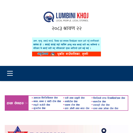
२०८३ श्रावण २२