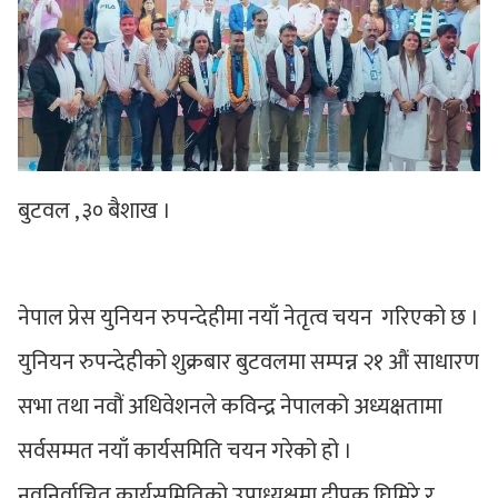
बुटवल , ३० बैशाख ।
नेपाल प्रेस युनियन रुपन्देहीमा नयाँ नेतृत्व चयन गरिएको छ ।
युनियन रुपन्देहीको शुक्रबार बुटवलमा सम्पन्न २१ औं साधारण
सभा तथा नवौं अधिवेशनले कविन्द्र नेपालको अध्यक्षतामा
सर्वसम्मत नयाँ कार्यसमिति चयन गरेको हो ।
नवनिर्वाचित कार्यसमितिको उपाध्यक्षमा दीपक घिमिरे र