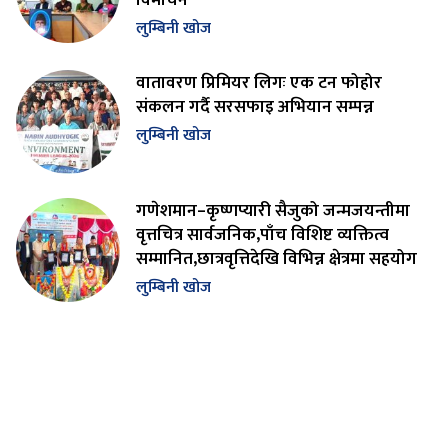
लुम्बिनी खोज
वातावरण प्रिमियर लिगः एक टन फोहोर
संकलन गर्दै सरसफाइ अभियान सम्पन्न
लुम्बिनी खोज
गणेशमान–कृष्णप्यारी सैजुको जन्मजयन्तीमा
वृत्तचित्र सार्वजनिक,पाँच विशिष्ट व्यक्तित्व
सम्मानित,छात्रवृत्तिदेखि विभिन्न क्षेत्रमा सहयोग
लुम्बिनी खोज