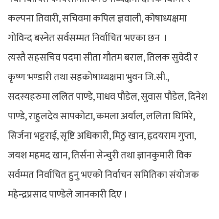
कल्पना तिवारी, सचिवमा कपिल ज्ञवाली, कोषाध्यक्षमा
गोविन्द बस्नेत सर्वसम्मत निर्वाचित भएका छन ।
त्यस्तै सहसचिव पदमा सीता गौतम बराल, तिलक सुवेदी र
कृष्ण भण्डारी तथा सहकोषाध्यक्षमा भुवन जि.सी.,
सदस्यहरुमा ललित पाण्डे, माधव पौडेल, सुवास पौडेल, दिनेश
पाण्डे, राहुलदेव सापकोटा, कमला अर्याल, ललिता घिमिरे,
सिर्जना भट्टराई, सृष्टि अधिकारी, मिठु खान, हृदयराम गुप्ता,
जयश महमद खान, तिर्सना सेन्चुरी तथा ज्ञानकुमारी विक
सर्वम्मत निर्वाचित हुनु भएको निर्वाचन समितिका संयोजक
महेन्द्रप्रसाद पाण्डेले जानकारी दिए ।