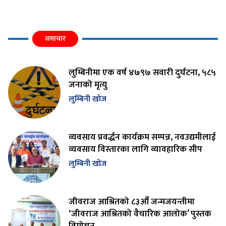
समाचार
लुम्बिनीमा एक वर्ष ४७९७ सवारी दुर्घटना, ५८५
जनाको मृत्यु
लुम्बिनी खोज
व्यवसाय प्रवर्द्धन कार्यक्रम सम्पन्न, नवउद्यमीलाई
व्यवसाय विस्तारका लागि व्यावहारिक सीप
लुम्बिनी खोज
जीवराज आश्रितको ८३औँ जन्मजयन्तीमा
‘जीवराज आश्रितको वैचारिक आलोक’ पुस्तक
विमोचन