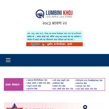
२०८३ श्रावण २२