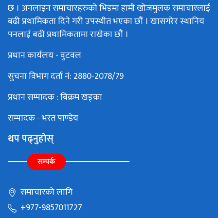
छ । अनलाइन समाचारहरुको भिडमा हामी खोजमुलक समाचारलाई
बढी प्रथामिकता दिने गरी उपस्थीत भएका छौं । खासगरेर स्थानिय
पनलाई बढी प्रथामिकतामा राखेका छौं ।
प्रधान कार्यलय - वुटवल
सुचना विभाग दर्ता नं: 2880-2078/79
प्रधान सम्पादक : बिक्रम खड्का
सम्पादक - भरत पाण्डेय
थप पढ्नुहोस्
सम्पर्क
समाचारको लागि
+977-9857011727