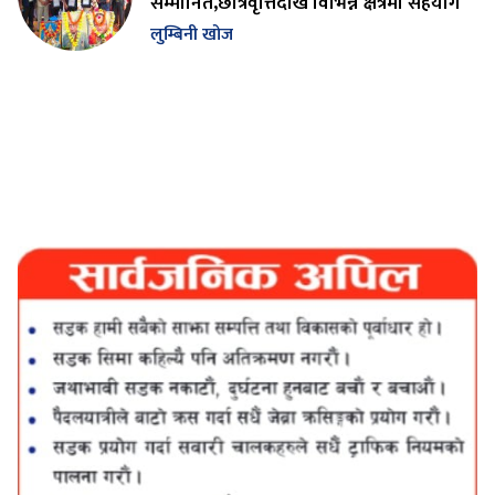
सम्मानित,छात्रवृत्तिदेखि विभिन्न क्षेत्रमा सहयोग
लुम्बिनी खोज