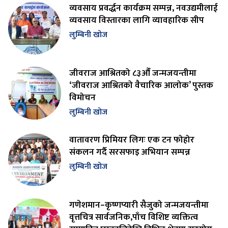
व्यवसाय प्रवर्द्धन कार्यक्रम सम्पन्न, नवउद्यमीलाई
व्यवसाय विस्तारका लागि व्यावहारिक सीप
लुम्बिनी खोज
जीवराज आश्रितको ८३औँ जन्मजयन्तीमा
‘जीवराज आश्रितको वैचारिक आलोक’ पुस्तक
विमोचन
लुम्बिनी खोज
वातावरण प्रिमियर लिगः एक टन फोहोर
संकलन गर्दै सरसफाइ अभियान सम्पन्न
लुम्बिनी खोज
गणेशमान–कृष्णप्यारी सैजुको जन्मजयन्तीमा
वृत्तचित्र सार्वजनिक,पाँच विशिष्ट व्यक्तित्व