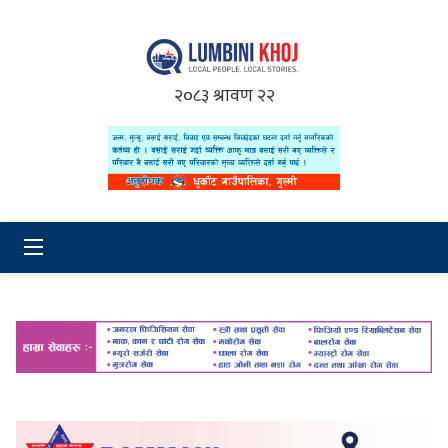
२०८३ श्रावण २२