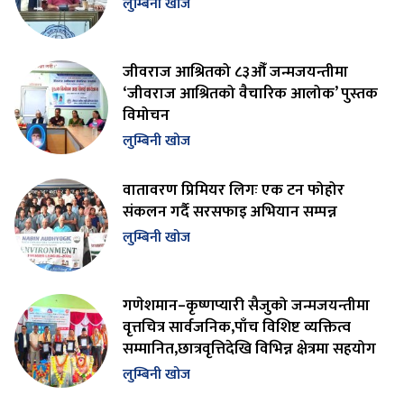
लुम्बिनी खोज
जीवराज आश्रितको ८३औँ जन्मजयन्तीमा
‘जीवराज आश्रितको वैचारिक आलोक’ पुस्तक
विमोचन
लुम्बिनी खोज
वातावरण प्रिमियर लिगः एक टन फोहोर
संकलन गर्दै सरसफाइ अभियान सम्पन्न
लुम्बिनी खोज
गणेशमान–कृष्णप्यारी सैजुको जन्मजयन्तीमा
वृत्तचित्र सार्वजनिक,पाँच विशिष्ट व्यक्तित्व
सम्मानित,छात्रवृत्तिदेखि विभिन्न क्षेत्रमा सहयोग
लुम्बिनी खोज