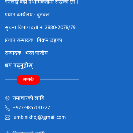
पनलाई बढी प्रथामिकतामा राखेका छौं ।
प्रधान कार्यलय - वुटवल
सुचना विभाग दर्ता नं: 2880-2078/79
प्रधान सम्पादक : बिक्रम खड्का
सम्पादक - भरत पाण्डेय
थप पढ्नुहोस्
सम्पर्क
समाचारको लागि
+977-9857011727
lumbinikhoj@gmail.com