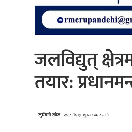
जलविद्युत् क्षे
तयार: प्रधानमन्त्
लुम्बिनी खोज
२०८० जेष्ठ १९, शुक्रबार ०७:०५ गते