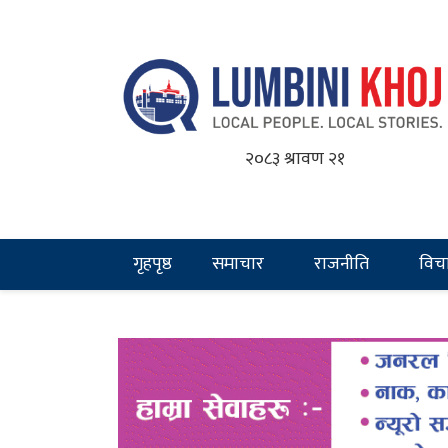
२०८३ श्रावण २१
गृहपृष्ठ
समाचार
राजनीति
विच