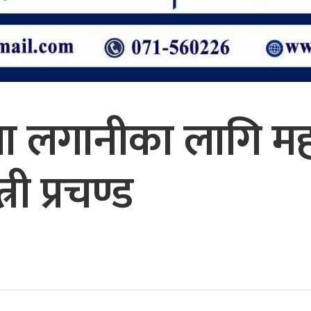
त्रमा लगानीका लागि म
री प्रचण्ड