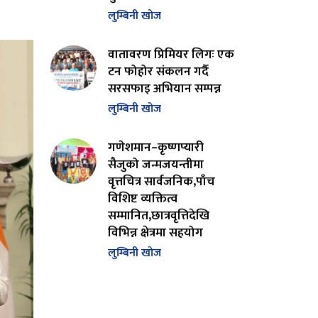
लुम्बिनी खोज
वातावरण प्रिमियर लिगः एक
टन फोहोर संकलन गर्दै
सरसफाइ अभियान सम्पन्न
लुम्बिनी खोज
गणेशमान–कृष्णप्यारी
सैजुको जन्मजयन्तीमा
वृत्तचित्र सार्वजनिक,पाँच
विशिष्ट व्यक्तित्व
सम्मानित,छात्रवृत्तिदेखि
विभिन्न क्षेत्रमा सहयोग
लुम्बिनी खोज