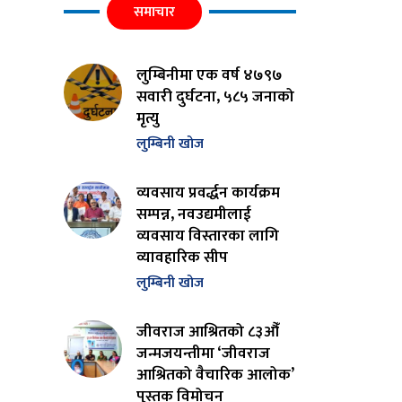
समाचार
लुम्बिनीमा एक वर्ष ४७९७
सवारी दुर्घटना, ५८५ जनाको
मृत्यु
लुम्बिनी खोज
व्यवसाय प्रवर्द्धन कार्यक्रम
सम्पन्न, नवउद्यमीलाई
व्यवसाय विस्तारका लागि
व्यावहारिक सीप
लुम्बिनी खोज
जीवराज आश्रितको ८३औँ
जन्मजयन्तीमा ‘जीवराज
आश्रितको वैचारिक आलोक’
पुस्तक विमोचन