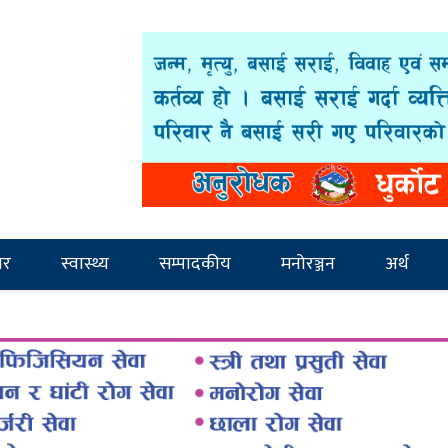
ार
स्वास्थ्य
सम्पादकीय
मनोरञ्जन
अर्थ