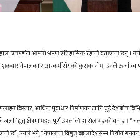
दाहाल ‘प्रचण्ड’ले आफ्नो भ्रमण ऐतिहासिक रहेको बताएका छन् । नया
ुक्रबार नेपालका सञ्चारकर्मीसँगको कुराकानीमा उनले ऊर्जा व्या
इपलाइन विस्तार, आर्थिक पूर्वाधार निर्माणका लागि दुई देशबीच विभिन
े जलविद्युत् क्षेत्रमा महत्वपूर्ण उपलब्धि हासिल भएको बताए । “जलव
को छ”, उनले भने, “नेपालको विद्युत् बङ्गलादेशसम्म निर्यात गर्नक