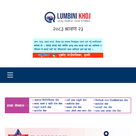
२०८३ श्रावण २३