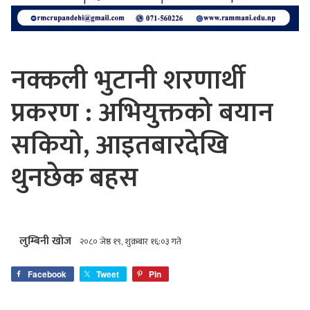
नक्कली भुटानी शरणार्थी
प्रकरण : अभियुक्तको बयान
सकियो, आइतबारदेखि
थुनछेक बहस
लुम्बिनी खोज
२०८० जेष्ठ १९, शुक्रबार १६:०३ गते
Facebook
Tweet
Pin