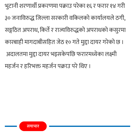
भुटानी शरणार्थी प्रकरणमा पक्राउ परेका १६ र फरार १४ गरी
३० जनाविरुद्ध जिल्ला सरकारी वकिलको कार्यालयले ठगी,
सङ्गठित अपराध, किर्ते र राज्यविरुद्धको अपराधको कसुरमा
कारबाही मागदाबीसहित जेठ १० गते मुद्दा दायर गरेको छ ।
अदालतमा मुद्दा दायर भइसकेपछि फरारमध्येका लक्ष्मी
महर्जन र हरिभक्त महर्जन पक्राउ परे थिए ।
समाचार