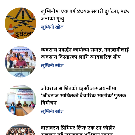
लुम्बिनीमा एक वर्ष ४७९७ सवारी दुर्घटना, ५८५
जनाको मृत्यु
लुम्बिनी खोज
व्यवसाय प्रवर्द्धन कार्यक्रम सम्पन्न, नवउद्यमीलाई
व्यवसाय विस्तारका लागि व्यावहारिक सीप
लुम्बिनी खोज
जीवराज आश्रितको ८३औँ जन्मजयन्तीमा
‘जीवराज आश्रितको वैचारिक आलोक’ पुस्तक
विमोचन
लुम्बिनी खोज
वातावरण प्रिमियर लिगः एक टन फोहोर