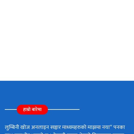
हाम्रो बारेमा
लुम्बिनी खोज अनलाइन सञ्चार माध्यमहरुको माझमा नया“ पनका