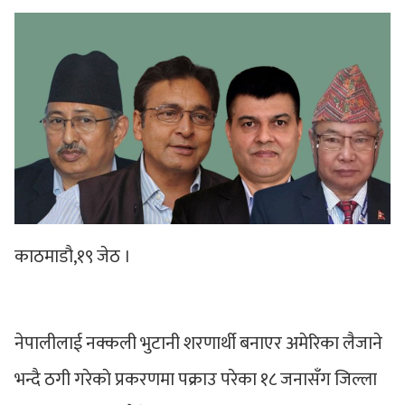
काठमाडौ,१९ जेठ ।
नेपालीलाई नक्कली भुटानी शरणार्थी बनाएर अमेरिका लैजाने
भन्दै ठगी गरेकाे प्रकरणमा पक्राउ परेका १८ जनासँग जिल्ला