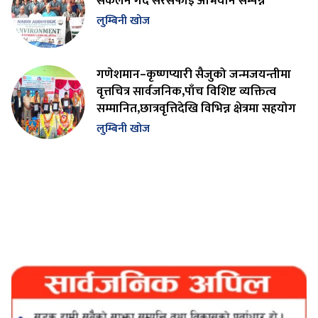
संकलन गर्दै सरसफाइ अभियान सम्पन्न
लुम्बिनी खोज
गणेशमान–कृष्णप्यारी सैजुको जन्मजयन्तीमा
वृत्तचित्र सार्वजनिक,पाँच विशिष्ट व्यक्तित्व
सम्मानित,छात्रवृत्तिदेखि विभिन्न क्षेत्रमा सहयोग
लुम्बिनी खोज