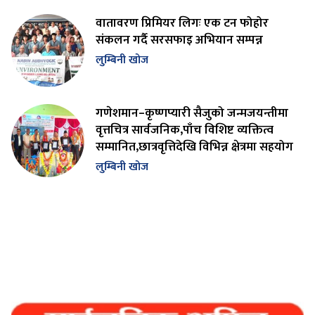
वातावरण प्रिमियर लिगः एक टन फोहोर
संकलन गर्दै सरसफाइ अभियान सम्पन्न
लुम्बिनी खोज
गणेशमान–कृष्णप्यारी सैजुको जन्मजयन्तीमा
वृत्तचित्र सार्वजनिक,पाँच विशिष्ट व्यक्तित्व
सम्मानित,छात्रवृत्तिदेखि विभिन्न क्षेत्रमा सहयोग
लुम्बिनी खोज