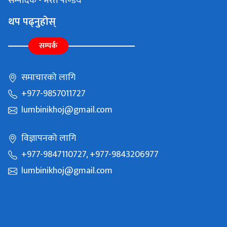
सम्पादक - भरत पाण्डेय
थप पढ्नुहोस्
सम्पर्क
समाचारको लागि
+977-9857011727
lumbinikhoj@gmail.com
विज्ञापनको लागि
+977-9847110727, +977-9843206977
lumbinikhoj@gmail.com