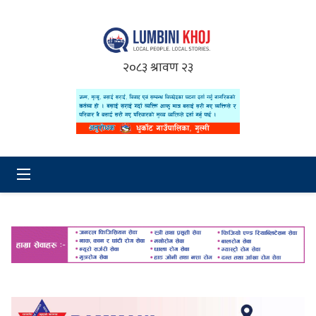
२०८३ श्रावण २३