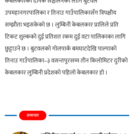
केबलकारको दैनिक सञ्चालनका लागि बुटवल
उपमहानगरपालिका र तिनाउ गाउँपालिकासँग त्रिपक्षीय
सम्झौता भइसकेको छ । लुम्बिनी केबलकार प्रालिले प्रति
टिकट शुल्कको दुई प्रतिशत रकम दुई वटा पालिकाका लागि
छुट्टाउने छ । बुटवलको गोलपार्क बमघाटदेखि पाल्पाको
तिनाउ गाउँपालिका–३ वसन्तपुरसम्म तीन किलोमिटर दुरीको
केबलकार लुम्बिनी प्रदेशको पहिलो केबलकार हो ।
समाचार