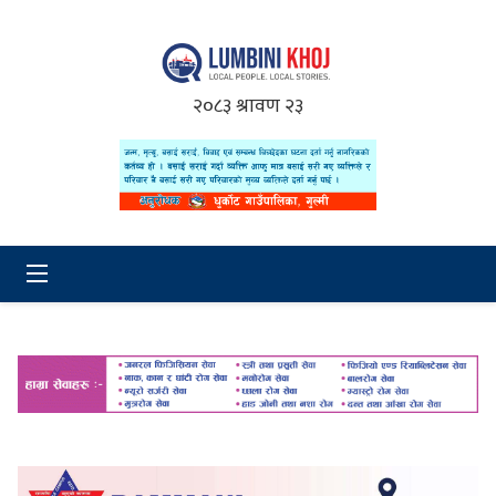
२०८३ श्रावण २३