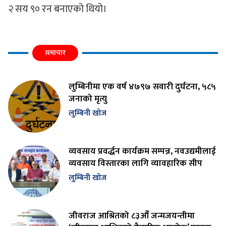
२ सय ९० रन बनाएको थियो।
समाचार
लुम्बिनीमा एक वर्ष ४७९७ सवारी दुर्घटना, ५८५
जनाको मृत्यु
लुम्बिनी खोज
व्यवसाय प्रवर्द्धन कार्यक्रम सम्पन्न, नवउद्यमीलाई
व्यवसाय विस्तारका लागि व्यावहारिक सीप
लुम्बिनी खोज
जीवराज आश्रितको ८३औँ जन्मजयन्तीमा