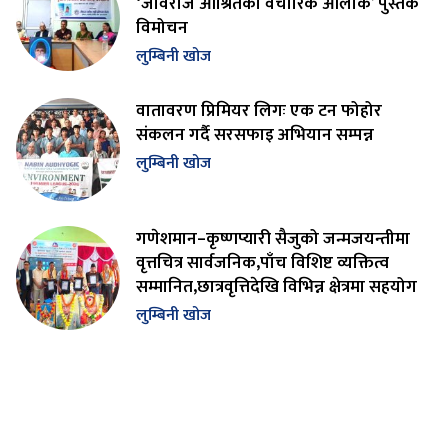
‘जीवराज आश्रितको वैचारिक आलोक’ पुस्तक
विमोचन
लुम्बिनी खोज
वातावरण प्रिमियर लिगः एक टन फोहोर
संकलन गर्दै सरसफाइ अभियान सम्पन्न
लुम्बिनी खोज
गणेशमान–कृष्णप्यारी सैजुको जन्मजयन्तीमा
वृत्तचित्र सार्वजनिक,पाँच विशिष्ट व्यक्तित्व
सम्मानित,छात्रवृत्तिदेखि विभिन्न क्षेत्रमा सहयोग
लुम्बिनी खोज