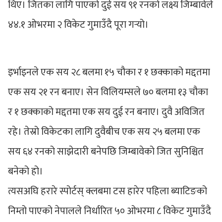
थिए। जितका लागि पाएको दुई सय ९१ रनको लक्ष्य जिम्बावेले
४४.१ ओभरमा २ विकेट गुमाउँदै पूरा गर्‍यो।
इर्भाइनले एक सय २८ बलमा १५ चौका र १ छक्काको मद्दतमा
एक सय २१ रन बनाए। सेन विलियम्सले ७० बलमा १३ चौका
र १ छक्काको मद्दतमा एक सय दुई रन बनाए। दुवै अविजित
रहे। तेस्रो विकेटका लागि दुवैबीच एक सय २५ बलमा एक
सय ६४ रनको साझेदारी बनेपछि जिम्बावेको जित सुनिश्चित
बनेको हो।
त्यसअघि हरारे स्पोर्टस् क्लबमा टस हारेर पहिला ब्याटिङको
निम्तो पाएको नेपालले निर्धारित ५० ओभरमा ८ विकेट गुमाउँदै