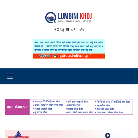
२०८३ श्रावण २२