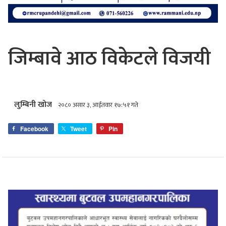
जिम्बावे आठ विकेटले विजयी
लुम्बिनी खोज
२०८० असार ३, आईतवार १७:५१ गते
Facebook
Tweet
Pin