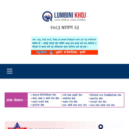
२०८३ श्रावण २३