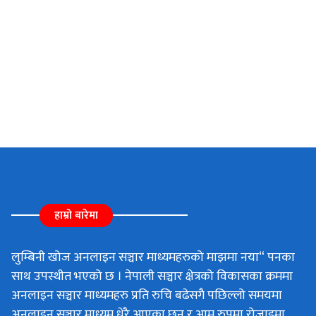
हाम्रो बारेमा
लुम्बिनी खोज अनलाइन सञ्चार माध्यमहरुको माझमा नया“ पनका
साथ उपस्थीत भएको छ । नेपाली सञ्चार क्षेत्रको विकासका क्रममा
अनलाइन सञ्चार माध्यमहरु प्रति रुचि बढेसगै पछिल्लो समयमा
अनलाइन सञ्चार माध्यम धेरै आएका छन र आम रुपमा रोजाइमा