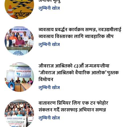
जनाको मृत्यु
लुम्बिनी खोज
व्यवसाय प्रवर्द्धन कार्यक्रम सम्पन्न, नवउद्यमीलाई
व्यवसाय विस्तारका लागि व्यावहारिक सीप
लुम्बिनी खोज
जीवराज आश्रितको ८३औँ जन्मजयन्तीमा
‘जीवराज आश्रितको वैचारिक आलोक’ पुस्तक
विमोचन
लुम्बिनी खोज
वातावरण प्रिमियर लिगः एक टन फोहोर
संकलन गर्दै सरसफाइ अभियान सम्पन्न
लुम्बिनी खोज