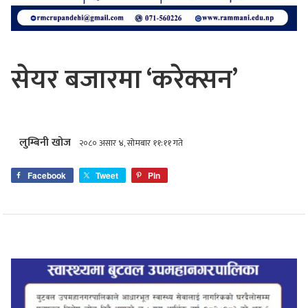
सेयर बजारमा ‘करेक्सन’
लुम्बिनी खोज
२०८० असार ४, सोमबार ११:११ गते
Facebook
Tweet
Pin