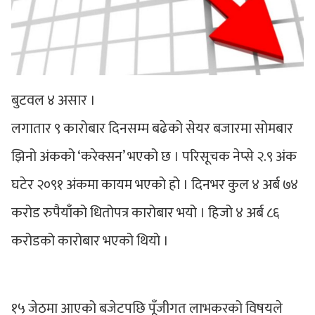
बुटवल ४ असार ।
लगातार ९ कारोबार दिनसम्म बढेको सेयर बजारमा सोमबार
झिनो अंकको ‘करेक्सन’ भएको छ । परिसूचक नेप्से २.९ अंक
घटेर २०९१ अंकमा कायम भएको हो । दिनभर कुल ४ अर्ब ७४
करोड रुपैयाँको धितोपत्र कारोबार भयो । हिजो ४ अर्ब ८६
करोडको कारोबार भएको थियो ।
१५ जेठमा आएको बजेटपछि पूँजीगत लाभकरको विषयले