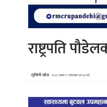
राष्ट्रपति पौडे
लुम्बिनी खोज
२०८० असार ५, मंगलवार ११:५३ गते