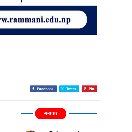
Facebook
Tweet
Pin
समाचार