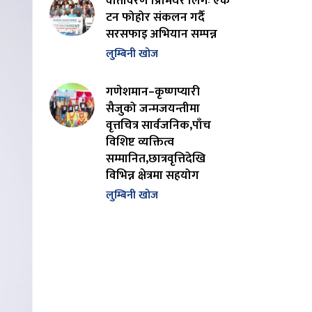
वातावरण प्रिमियर लिगः एक
टन फोहोर संकलन गर्दै
सरसफाइ अभियान सम्पन्न
लुम्बिनी खोज
गणेशमान–कृष्णप्यारी
सैजुको जन्मजयन्तीमा
वृत्तचित्र सार्वजनिक,पाँच
विशिष्ट व्यक्तित्व
सम्मानित,छात्रवृत्तिदेखि
विभिन्न क्षेत्रमा सहयोग
लुम्बिनी खोज