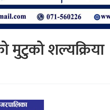
लको मुटुको शल्यक्रिया