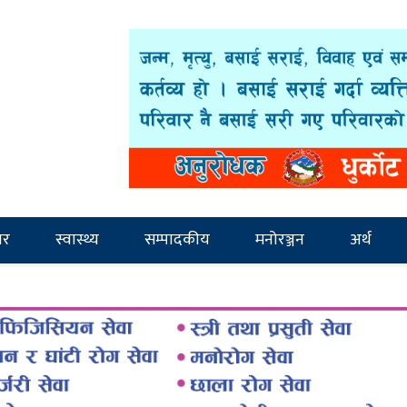
ार
स्वास्थ्य
सम्पादकीय
मनोरञ्जन
अर्थ