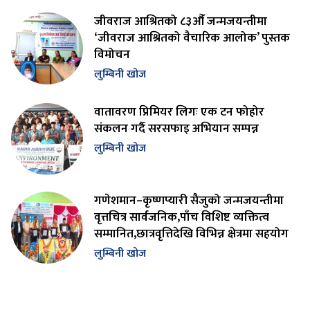
जीवराज आश्रितको ८३औँ जन्मजयन्तीमा
‘जीवराज आश्रितको वैचारिक आलोक’ पुस्तक
विमोचन
लुम्बिनी खोज
वातावरण प्रिमियर लिगः एक टन फोहोर
संकलन गर्दै सरसफाइ अभियान सम्पन्न
लुम्बिनी खोज
गणेशमान–कृष्णप्यारी सैजुको जन्मजयन्तीमा
वृत्तचित्र सार्वजनिक,पाँच विशिष्ट व्यक्तित्व
सम्मानित,छात्रवृत्तिदेखि विभिन्न क्षेत्रमा सहयोग
लुम्बिनी खोज