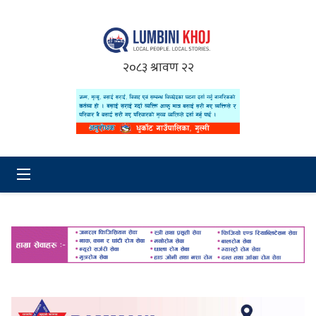
२०८३ श्रावण २२