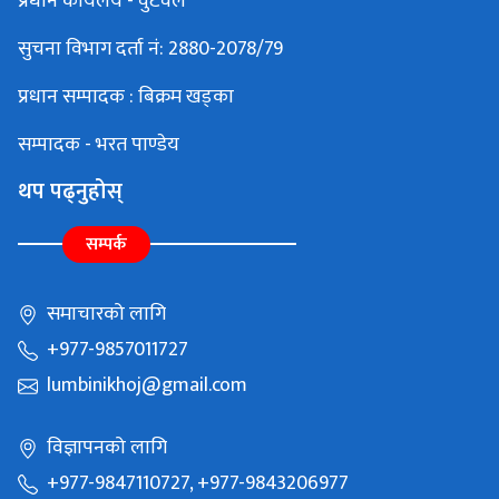
प्रधान कार्यलय - वुटवल
सुचना विभाग दर्ता नं: 2880-2078/79
प्रधान सम्पादक : बिक्रम खड्का
सम्पादक - भरत पाण्डेय
थप पढ्नुहोस्
सम्पर्क
समाचारको लागि
+977-9857011727
lumbinikhoj@gmail.com
विज्ञापनको लागि
+977-9847110727, +977-9843206977