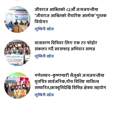
जीवराज आश्रितको ८३औँ जन्मजयन्तीमा
‘जीवराज आश्रितको वैचारिक आलोक’ पुस्तक
विमोचन
लुम्बिनी खोज
वातावरण प्रिमियर लिगः एक टन फोहोर
संकलन गर्दै सरसफाइ अभियान सम्पन्न
लुम्बिनी खोज
गणेशमान–कृष्णप्यारी सैजुको जन्मजयन्तीमा
वृत्तचित्र सार्वजनिक,पाँच विशिष्ट व्यक्तित्व
सम्मानित,छात्रवृत्तिदेखि विभिन्न क्षेत्रमा सहयोग
लुम्बिनी खोज