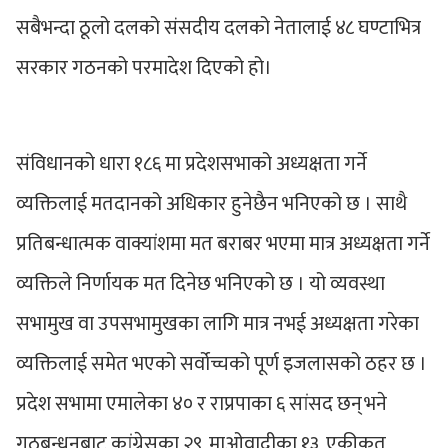
सबैभन्दा ठूलो दलको संसदीय दलको नेतालाई ४८ घण्टाभित्र
सरकार गठनको परमादेश दिएको हो।
संविधानको धारा १८६ मा प्रदेशसभाको अध्यक्षता गर्ने
व्यक्तिलाई मतदानको अधिकार हुनेछैन भनिएको छ । साथै
प्रतिबन्धात्मक वाक्यांशमा मत बराबर भएमा मात्र अध्यक्षता गर्ने
व्यक्तिले निर्णायक मत दिनेछ भनिएको छ । यो व्यवस्था
सभामुख वा उपसभामुखका लागि मात्र नभई अध्यक्षता गरेका
व्यक्तिलाई समेत भएको सर्वोच्चको पूर्ण इजलासको ठहर छ ।
प्रदेश सभामा एमालेका ४० र राप्रपाका ६ सांसद छन् भने
गठबन्धनबाट कांग्रेसका २९, माओवादीका १३, एकीकृत