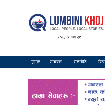
२०८३ श्रावण २१
गृहपृष्ठ
समाचार
राजनीति
विच