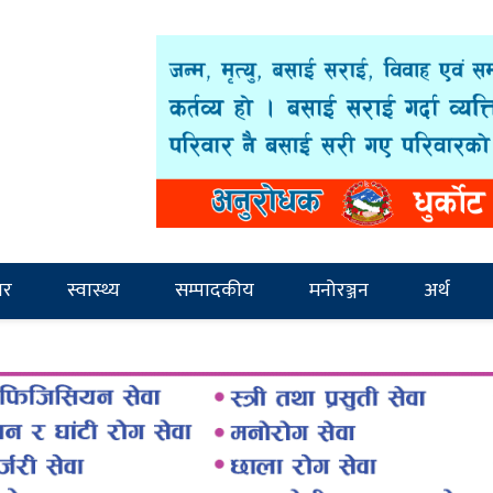
ार
स्वास्थ्य
सम्पादकीय
मनोरञ्जन
अर्थ