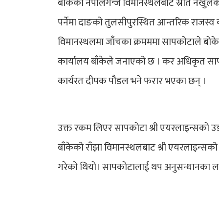
बाँकेको नेपालगन्ज विमानस्थलबाट स्रोत नखुलेक
पर्नेमा दाङको तुलसीपुरस्थित आन्तरिक राजस्व 
विमानस्थलमा जाँचका क्रमममा सापकोटाले बोके
कार्यालय बाँकेले जनाएको छ । कर अधिकृत सा
कार्यरत दीपक पौडल भने फरार भएका छन् ।
उक्त रकम लिएर सापकोटा श्री एयरलाइन्सको उडा
बाँकेको राँझा विमानस्थलबाट श्री एयरलाइन्सको
गरेको थियो। सापकोटालाई थप अनुसन्धानका लाग