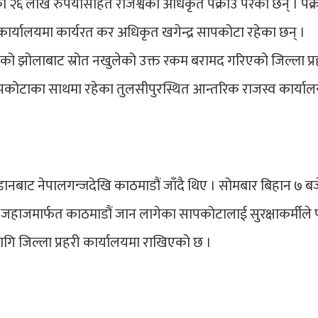
ो २६ लाख रुपैयाँसहित राजश्वका अधिकृत पक्राउ परेका छन् । पक्
कार्यालयमा कार्यरत कर अधिकृत खगेन्द्र सापकोटा रहेका छन् ।
को झोलाबाट स्रोत नखुलेको उक्त रकम बरामद गरिएको जिल्ला प्र
पकोटाका साथमा रहेका तुलसीपुरस्थित आन्तरिक राजस्व कार्याल
नबाट नेपालगन्जदेखि काठमाडौं जाँदै थिए । सोमबार बिहान ७ बज
 जहाजमार्फत काठमाडौं जान लागेका सापकोटालाई सुरक्षाकर्मीले प
ि जिल्ला प्रहरी कार्यालयमा राखिएको छ ।