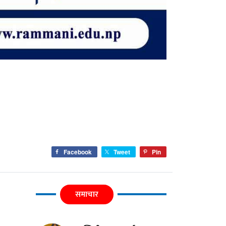
Facebook
Tweet
Pin
समाचार