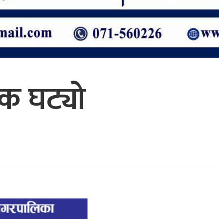
ंक घट्यो