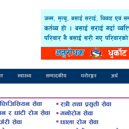
ार
स्वास्थ्य
सम्पादकीय
मनोरञ्जन
अर्थ