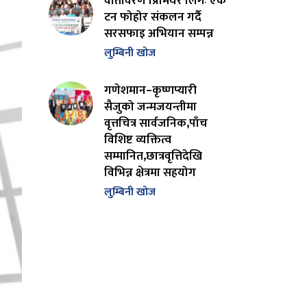
वातावरण प्रिमियर लिगः एक
टन फोहोर संकलन गर्दै
सरसफाइ अभियान सम्पन्न
लुम्बिनी खोज
गणेशमान–कृष्णप्यारी
सैजुको जन्मजयन्तीमा
वृत्तचित्र सार्वजनिक,पाँच
विशिष्ट व्यक्तित्व
सम्मानित,छात्रवृत्तिदेखि
विभिन्न क्षेत्रमा सहयोग
लुम्बिनी खोज