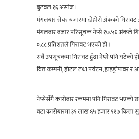
बुटवल १६ असोज।
मंगलबार सेयर बजारमा दोहोरो अंकको गिराव
मंगलबार बजार परिसूचक नेप्से १७.५६ अंकले गि
०.८८ प्रतिशतले गिरावट भएको हो ।
सबै उपसूचकमा गिरावट हुँदा नेप्से पनि घटेको ह
वित्त कम्पनी, होटल तथा पर्यटन, हाइड्रोपावर र
नेप्सेसँगै कारोबार रकममा पनि गिरावट भएको 
वटा कारोबारमा ३९ लाख ६५ हजार ९१७ कित्ता सु