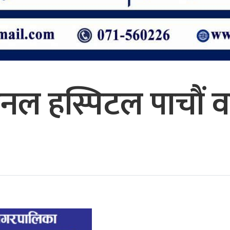
नल हस्पिटल पाचौं वर्