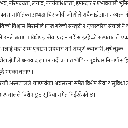
व, परिपक्वता, लगाव, कार्यकौशलता, इमान्दार र प्रभावकारी भूम
कास समितिका अध्यक्ष चिरन्जीवी जोशीले सबैलाई आभार व्यक्त गर
 विश्वास बिरामीले प्राप्त गरेको सन्तुष्टी र गुणस्तरिय सेवाले नै
 उनले बताए । विशेषज्ञ सेवा प्रदान गर्दैै आइरहेको अस्पतालले 
ालाई यहा सम्म पुयाउन सहयोग गर्ने सम्पूर्ण कर्मचारी, शुभेच्छुक
ेल क्षेत्रीले धन्यवाद ज्ञापन गर्दै, प्रयाप्त भौतिक पुर्वाधार निमार्ण 
हुदै गएको बताए ।
 बढेको अस्पतालले चाडपर्वका अवसरमा समेत विशेष सेवा र सुविधा
अस्पतालले विशेष छुट सुविधा समेत दिईरहेको छ।