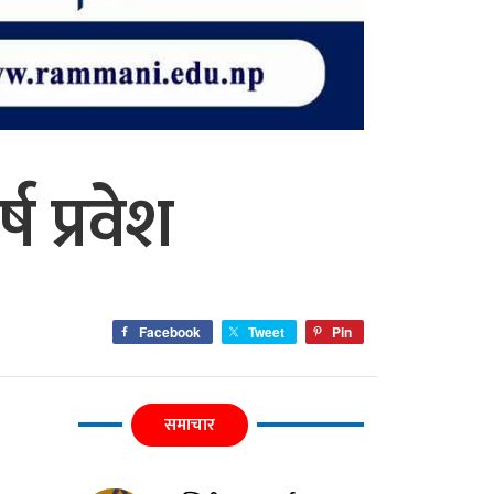
ष प्रवेश
Facebook
Tweet
Pin
समाचार