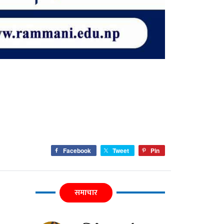
Facebook
Tweet
Pin
समाचार