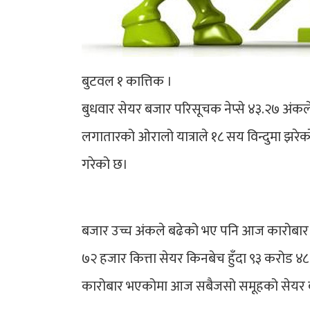
बुटवल १ कात्तिक ।
बुधवार सेयर बजार परिसूचक नेप्से ४३.२७ अंकले
लगातारको ओरालो यात्राले १८ सय विन्दुमा झरेको
गरेको छ।
बजार उच्च अंकले बढेको भए पनि आज कारोबा
७२ हजार कित्ता सेयर किनबेच हुँदा ९३ करोड ४
कारोबार भएकोमा आज सबैजसो समूहको सेयर 