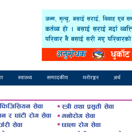
ार
स्वास्थ्य
सम्पादकीय
मनोरञ्जन
अर्थ