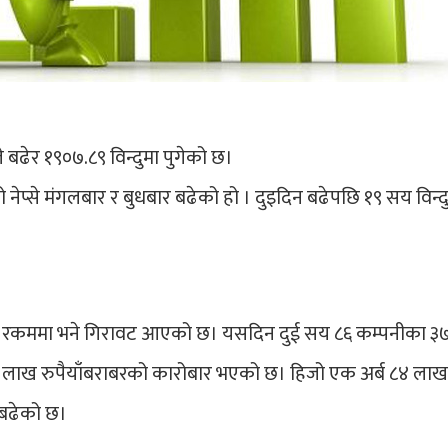
 बढेर १९०७.८९ विन्दुमा पुगेको छ।
 नेप्से मंगलबार र बुधबार बढेको हो । दुइदिन बढेपछि १९ सय विन्द
र रकममा भने गिरावट आएको छ। यसदिन दुई सय ८६ कम्पनीका ३
८ लाख रुपैयाँबराबरको कारोबार भएको छ। हिजो एक अर्ब ८४ लाख र
बढेको छ।