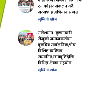
वातावरण प्रिमियर लिगः एक
टन फोहोर संकलन गर्दै
सरसफाइ अभियान सम्पन्न
लुम्बिनी खोज
गणेशमान–कृष्णप्यारी
सैजुको जन्मजयन्तीमा
वृत्तचित्र सार्वजनिक,पाँच
विशिष्ट व्यक्तित्व
सम्मानित,छात्रवृत्तिदेखि
विभिन्न क्षेत्रमा सहयोग
लुम्बिनी खोज