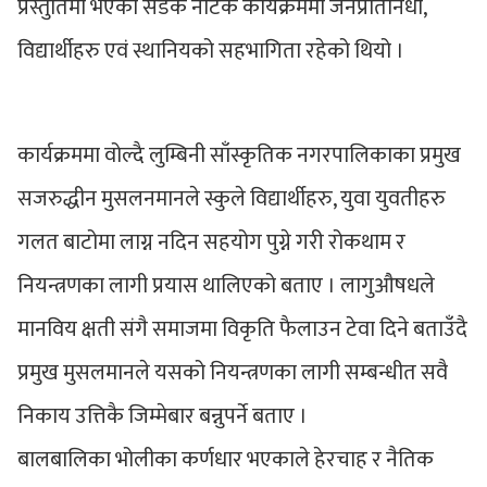
प्रस्तुतिमा भएको सडक नाटक कार्यक्रममा जनप्रतिनिधी,
विद्यार्थीहरु एवं स्थानियको सहभागिता रहेको थियो ।
कार्यक्रममा वोल्दै लुम्बिनी साँस्कृतिक नगरपालिकाका प्रमुख
सजरुद्धीन मुसलनमानले स्कुले विद्यार्थीहरु, युवा युवतीहरु
गलत बाटोमा लाग्न नदिन सहयोग पुग्ने गरी रोकथाम र
नियन्त्रणका लागी प्रयास थालिएको बताए । लागुऔषधले
मानविय क्षती संगै समाजमा विकृति फैलाउन टेवा दिने बताउँदै
प्रमुख मुसलमानले यसको नियन्त्रणका लागी सम्बन्धीत सवै
निकाय उत्तिकै जिम्मेबार बन्नुपर्ने बताए ।
बालबालिका भोलीका कर्णधार भएकाले हेरचाह र नैतिक