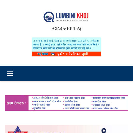
२०८३ श्रावण २३