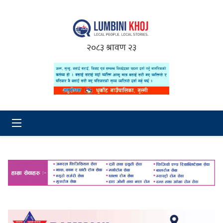
२०८३ श्रावण २३