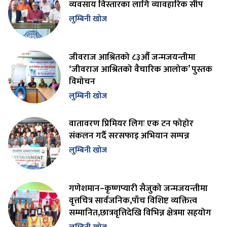
व्यवसाय विस्तारका लागि व्यावहारिक सीप
लुम्बिनी खोज
जीवराज आश्रितको ८३औँ जन्मजयन्तीमा
‘जीवराज आश्रितको वैचारिक आलोक’ पुस्तक
विमोचन
लुम्बिनी खोज
वातावरण प्रिमियर लिगः एक टन फोहोर
संकलन गर्दै सरसफाइ अभियान सम्पन्न
लुम्बिनी खोज
गणेशमान–कृष्णप्यारी सैजुको जन्मजयन्तीमा
वृत्तचित्र सार्वजनिक,पाँच विशिष्ट व्यक्तित्व
सम्मानित,छात्रवृत्तिदेखि विभिन्न क्षेत्रमा सहयोग