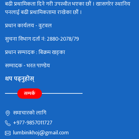
बढी प्रथामिकता दिने गरी उपस्थीत भएका छौं । खासगरेर स्थानिय
पनलाई बढी प्रथामिकतामा राखेका छौं ।
प्रधान कार्यलय - वुटवल
सुचना विभाग दर्ता नं: 2880-2078/79
प्रधान सम्पादक : बिक्रम खड्का
सम्पादक - भरत पाण्डेय
थप पढ्नुहोस्
सम्पर्क
समाचारको लागि
+977-9857011727
lumbinikhoj@gmail.com