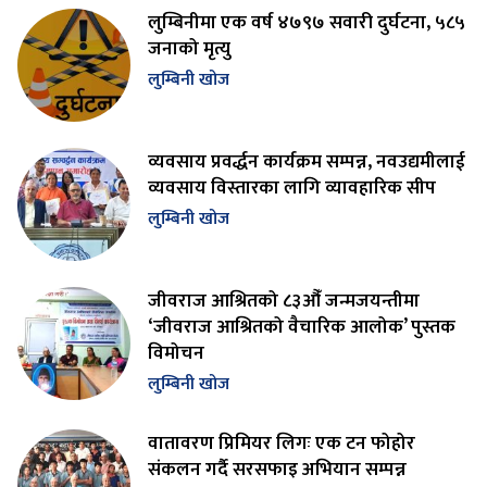
लुम्बिनीमा एक वर्ष ४७९७ सवारी दुर्घटना, ५८५
जनाको मृत्यु
लुम्बिनी खोज
व्यवसाय प्रवर्द्धन कार्यक्रम सम्पन्न, नवउद्यमीलाई
व्यवसाय विस्तारका लागि व्यावहारिक सीप
लुम्बिनी खोज
जीवराज आश्रितको ८३औँ जन्मजयन्तीमा
‘जीवराज आश्रितको वैचारिक आलोक’ पुस्तक
विमोचन
लुम्बिनी खोज
वातावरण प्रिमियर लिगः एक टन फोहोर
संकलन गर्दै सरसफाइ अभियान सम्पन्न