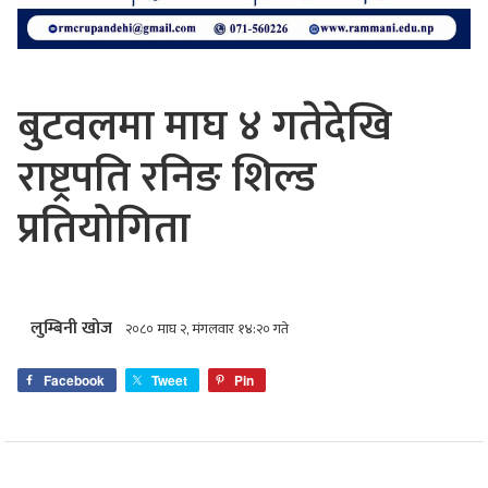
बुटवलमा माघ ४ गतेदेखि
राष्ट्रपति रनिङ शिल्ड
प्रतियोगिता
लुम्बिनी खोज
२०८० माघ २, मंगलवार १४:२० गते
Facebook
Tweet
Pin