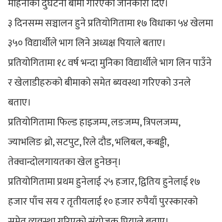
महिनाको दुर्घटना बीमा गरिएको जानकारी दिए।
३ दिनसम्म सञ्चालन हुने प्रतियोगितामा १७ विधाका ५४ खेलमा
३५० विद्यार्थीले भाग लिने अध्यक्ष पियाले बताए।
प्रतियोगितामा १८ वर्ष भन्दा मुनिका विद्यार्थीले भाग लिन पाउँने
र खेलाडीहरुको बीमाको समेत ब्यवस्था गरिएको उनले
बताए।
प्रतियोगितामा फिल्ड हाइजम्प, लङजम्प, त्रिपलजम्प,
ज्याभलिङ थ्रो, सटपुट, रिले दौड, भलिबल, कबड्डी,
तेक्वान्दोलगायतका खेल हुनेछन्।
प्रतियोगितामा प्रथम हुनेलाई २५ हजार, द्वितिय हुनेलाई १७
हजार पाँच सय र तृतीयलाई १० हजार रुपैयाँ पुरस्कारको
समेत व्यवस्था गरिएको संयोजक पियाले बताए।