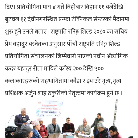
दिए। प्रतियोगिता माघ ४ गते बिहीबार बिहान ११ बजेदेखि
बुटवल ११ देवीनगरस्थित एन्फा टेक्निकल सेन्टरको मैदानमा
शुरु हुने उनले बताए। राष्ट्रपति रनिङ्ग शिल्ड २०८० का सचिव
प्रेम बहादुर बस्नेतका अनुसार पाँचौ राष्ट्रपति रनिङ्ग शिल्ड
प्रतियोगिता संचालनको जिम्मेवारी पाएको नवीन औद्योगिक
कदर बहादुर रीता माविले करिव २०० देखि ५००
कलाकारहरुको सहभागितामा कौडा र झ्याउरे नृत्य, नृत्य
प्रशिक्षक अर्जुन शाह ठकुरीको नेतृत्वमा कार्यक्रम हुने छ ।