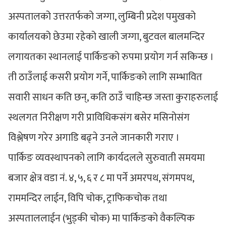
अस्पतालको उत्तरतर्फको जग्गा, लुम्बिनी प्रदेश पमुखको
कार्यालयको छेउमा रहेको खाली जग्गा, बुटवल बालमन्दिर
लगायतका स्थानलाई पार्किङको रुपमा प्रयोग गर्न सकिन्छ ।
ती ठाउँलाई कसरी प्रयोग गर्ने, पार्किङको लागि सम्भावित
सवारी साधन कति छन्, कति ठाउँ चाहिन्छ जस्ता कुराहरुलाई
स्थलगत निरीक्षण गरी प्राविधिकसंग बसेर मसिनोसंग
विश्लेषण गरेर अगाडि बढ्ने उनले जानकारी गराए ।
पार्किङ व्यवस्थापनको लागि कार्यदलले सुरुवाती समयमा
बजार क्षेत्र वडा नं. ४, ५, ६ र ८ मा पर्ने अमरपथ, संगमपथ,
राममन्दिर लाईन, विपि चोक, ट्राफिकचोक तथा
अस्पताललाईन (भुड्की चोक) मा पार्किङको वैकल्पिक