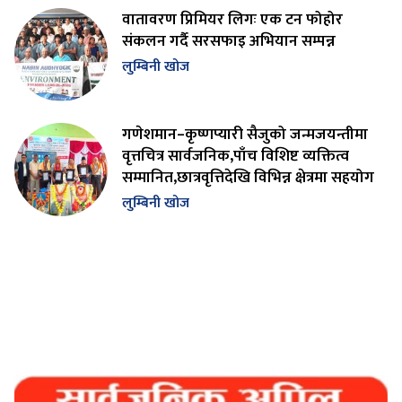
वातावरण प्रिमियर लिगः एक टन फोहोर
संकलन गर्दै सरसफाइ अभियान सम्पन्न
लुम्बिनी खोज
गणेशमान–कृष्णप्यारी सैजुको जन्मजयन्तीमा
वृत्तचित्र सार्वजनिक,पाँच विशिष्ट व्यक्तित्व
सम्मानित,छात्रवृत्तिदेखि विभिन्न क्षेत्रमा सहयोग
लुम्बिनी खोज