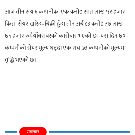
आज तीन सय ६ कम्पनीका एक करोड सात लाख ५१ हजार
कित्ता सेयर खरिद–बिक्री हुँदा तीन अर्ब ८३ करोड ३७ लाख
७६ हजार रुपैयाँबराबरको कारोबार भएको छ। यस दिन ७०
कम्पनीको सेयर मूल्य घट्दा एक सय ७३ कम्पनीको मूल्यमा
वृद्धि भएको छ।
समाचार