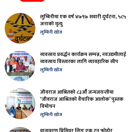
लुम्बिनीमा एक वर्ष ४७९७ सवारी दुर्घटना, ५८५
जनाको मृत्यु
लुम्बिनी खोज
व्यवसाय प्रवर्द्धन कार्यक्रम सम्पन्न, नवउद्यमीलाई
व्यवसाय विस्तारका लागि व्यावहारिक सीप
लुम्बिनी खोज
जीवराज आश्रितको ८३औँ जन्मजयन्तीमा
‘जीवराज आश्रितको वैचारिक आलोक’ पुस्तक
विमोचन
लुम्बिनी खोज
वातावरण प्रिमियर लिगः एक टन फोहोर