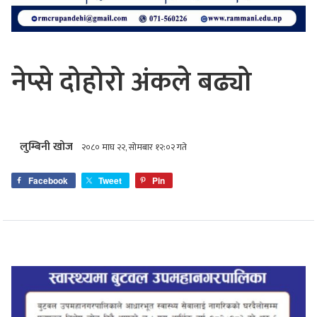
नेप्से दोहोरो अंकले बढ्यो
लुम्बिनी खोज
२०८० माघ २२, सोमबार १२:०२ गते
Facebook
Tweet
Pin