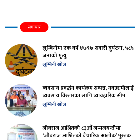
समाचार
लुम्बिनीमा एक वर्ष ४७९७ सवारी दुर्घटना, ५८५
जनाको मृत्यु
लुम्बिनी खोज
व्यवसाय प्रवर्द्धन कार्यक्रम सम्पन्न, नवउद्यमीलाई
व्यवसाय विस्तारका लागि व्यावहारिक सीप
लुम्बिनी खोज
जीवराज आश्रितको ८३औँ जन्मजयन्तीमा
‘जीवराज आश्रितको वैचारिक आलोक’ पुस्तक