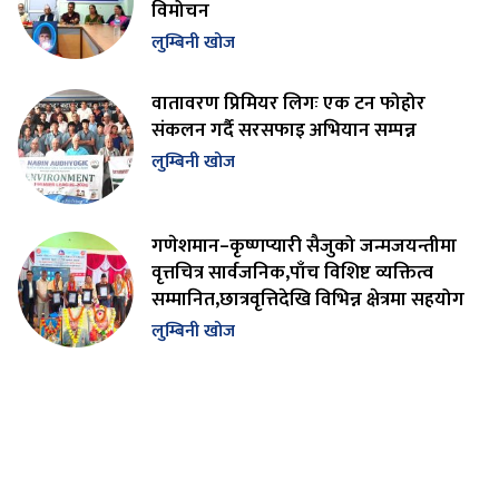
विमोचन
लुम्बिनी खोज
वातावरण प्रिमियर लिगः एक टन फोहोर
संकलन गर्दै सरसफाइ अभियान सम्पन्न
लुम्बिनी खोज
गणेशमान–कृष्णप्यारी सैजुको जन्मजयन्तीमा
वृत्तचित्र सार्वजनिक,पाँच विशिष्ट व्यक्तित्व
सम्मानित,छात्रवृत्तिदेखि विभिन्न क्षेत्रमा सहयोग
लुम्बिनी खोज