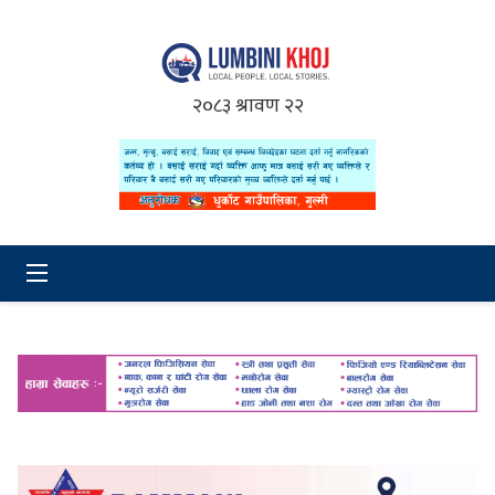
२०८३ श्रावण २२