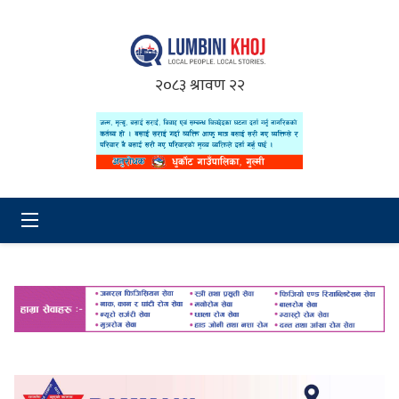
२०८३ श्रावण २२