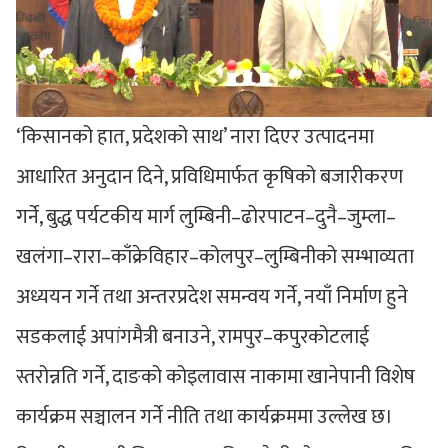
‘किसानको हात, प्रदेशको साथ’ नारा दिएर उत्पादनमा
आधारित अनुदान दिने, प्रविधिमार्फत कृषिको बजारीकरण
गर्ने, बुद्ध पर्यटकीय मार्ग लुम्बिनी–ढोरपाटन–दुनै–जुम्ला–
खलंगा–रारा–काँक्रेविहार–कोलपुर–लुम्बिनीको सम्भाव्यता
अध्ययन गर्ने तथा अन्तरप्रदेश समन्वय गर्ने, नयाँ निर्माण हुने
सडकलाई अपांगमैत्री बनाउने, रामपुर–कपुरकोटलाई
स्तरोन्नति गर्ने, दाङको कोइलावास नाकामा खानेपानी विशेष
कार्यक्रम सञ्चालन गर्ने नीति तथा कार्यक्रममा उल्लेख छ।