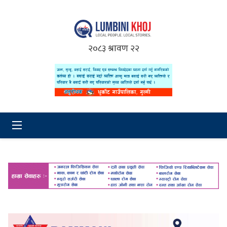
२०८३ श्रावण २२