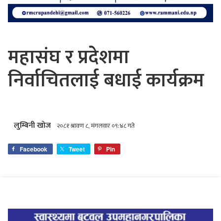
महासंघ र प्रदेशमा
निर्वाचितलाई बधाई कार्यक्रम
लुम्बिनी खोज
२०८१ श्रावण ८, मंगलवार ०९:४८ गते
Facebook
Tweet
Pin