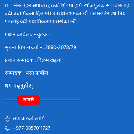
छ । अनलाइन समाचारहरुको भिडमा हामी खोजमुलक समाचारलाई
बढी प्रथामिकता दिने गरी उपस्थीत भएका छौं । खासगरेर स्थानिय
पनलाई बढी प्रथामिकतामा राखेका छौं ।
प्रधान कार्यलय - वुटवल
सुचना विभाग दर्ता नं: 2880-2078/79
प्रधान सम्पादक : बिक्रम खड्का
सम्पादक - भरत पाण्डेय
थप पढ्नुहोस्
सम्पर्क
समाचारको लागि
+977-9857011727