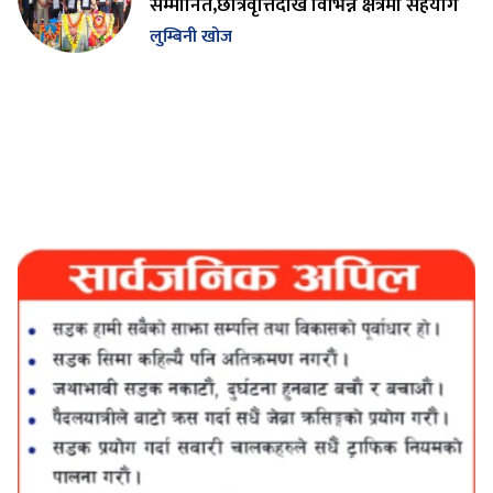
सम्मानित,छात्रवृत्तिदेखि विभिन्न क्षेत्रमा सहयोग
लुम्बिनी खोज