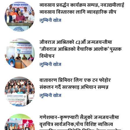
व्यवसाय प्रवर्द्धन कार्यक्रम सम्पन्न, नवउद्यमीलाई
व्यवसाय विस्तारका लागि व्यावहारिक सीप
लुम्बिनी खोज
जीवराज आश्रितको ८३औँ जन्मजयन्तीमा
‘जीवराज आश्रितको वैचारिक आलोक’ पुस्तक
विमोचन
लुम्बिनी खोज
वातावरण प्रिमियर लिगः एक टन फोहोर
संकलन गर्दै सरसफाइ अभियान सम्पन्न
लुम्बिनी खोज
गणेशमान–कृष्णप्यारी सैजुको जन्मजयन्तीमा
वृत्तचित्र सार्वजनिक,पाँच विशिष्ट व्यक्तित्व