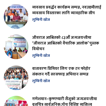
व्यवसाय प्रवर्द्धन कार्यक्रम सम्पन्न, नवउद्यमीलाई
व्यवसाय विस्तारका लागि व्यावहारिक सीप
लुम्बिनी खोज
जीवराज आश्रितको ८३औँ जन्मजयन्तीमा
‘जीवराज आश्रितको वैचारिक आलोक’ पुस्तक
विमोचन
लुम्बिनी खोज
वातावरण प्रिमियर लिगः एक टन फोहोर
संकलन गर्दै सरसफाइ अभियान सम्पन्न
लुम्बिनी खोज
गणेशमान–कृष्णप्यारी सैजुको जन्मजयन्तीमा
वृत्तचित्र सार्वजनिक,पाँच विशिष्ट व्यक्तित्व