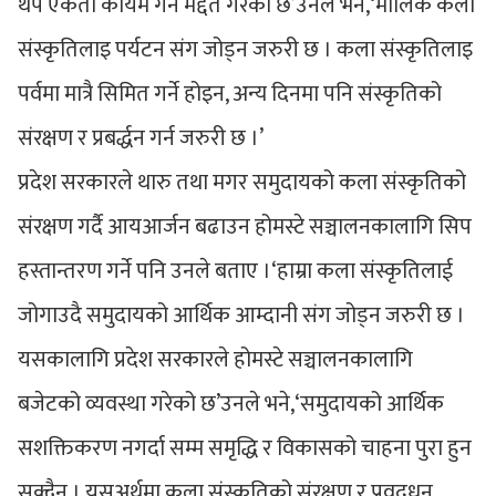
थप एकता कायम गर्न मद्दत गरेको छ’उनले भने,‘मौलिक कला
संस्कृतिलाइ पर्यटन संग जोड्न जरुरी छ । कला संस्कृतिलाइ
पर्वमा मात्रै सिमित गर्ने होइन, अन्य दिनमा पनि संस्कृतिको
संरक्षण र प्रबर्द्धन गर्न जरुरी छ ।’
प्रदेश सरकारले थारु तथा मगर समुदायको कला संस्कृतिको
संरक्षण गर्दै आयआर्जन बढाउन होमस्टे सञ्चालनकालागि सिप
हस्तान्तरण गर्ने पनि उनले बताए ।‘हाम्रा कला संस्कृतिलाई
जोगाउदै समुदायको आर्थिक आम्दानी संग जोड्न जरुरी छ ।
यसकालागि प्रदेश सरकारले होमस्टे सञ्चालनकालागि
बजेटको व्यवस्था गरेको छ’उनले भने,‘समुदायको आर्थिक
सशक्तिकरण नगर्दा सम्म समृद्धि र विकासको चाहना पुरा हुन
सक्दैन । यसअर्थमा कला संस्कृतिको संरक्षण र प्रवद्र्धन