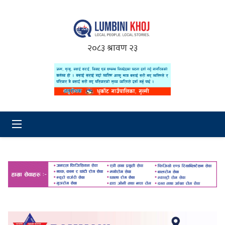
२०८३ श्रावण २३