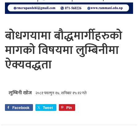
बोधगयामा बौद्धमार्गीहरुको
मागको विषयमा लुम्बिनीमा
ऐक्यवद्धता
लुम्बिनी खोज
२०८१ फाल्गुन १७, शनिबार १५:१२ गते
Facebook
Tweet
Pin