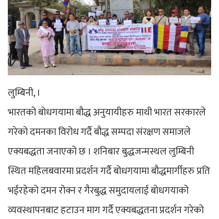
लुम्बिनी, ।
भारतको बोधगयामा बौद्ध अनुयायीहरु माथी भारत सरकारले
गरेको दमनका विरोध गर्दै बौद्ध सम्पदा संरक्षण समाजले
एक्यबद्धता जनाएको छ । शनिबार बुद्धजन्मस्थल लुम्बिनी
स्थित महिलबवारमा प्रदर्शन गर्दै बोधगयामा बौद्धमार्गीहरु प्रति
भईरहेको दमन रोक्न र गैरबुद्ध समुदायलाई बोधगयाको
व्यवस्थापनबाट हटाउन माग गर्दै एक्यबद्धतना प्रदर्शन गरेको