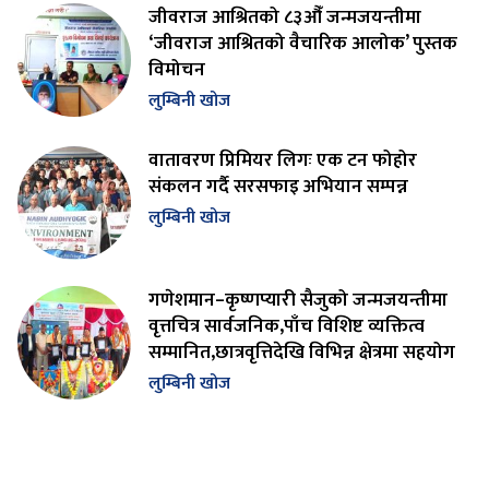
जीवराज आश्रितको ८३औँ जन्मजयन्तीमा
‘जीवराज आश्रितको वैचारिक आलोक’ पुस्तक
विमोचन
लुम्बिनी खोज
वातावरण प्रिमियर लिगः एक टन फोहोर
संकलन गर्दै सरसफाइ अभियान सम्पन्न
लुम्बिनी खोज
गणेशमान–कृष्णप्यारी सैजुको जन्मजयन्तीमा
वृत्तचित्र सार्वजनिक,पाँच विशिष्ट व्यक्तित्व
सम्मानित,छात्रवृत्तिदेखि विभिन्न क्षेत्रमा सहयोग
लुम्बिनी खोज