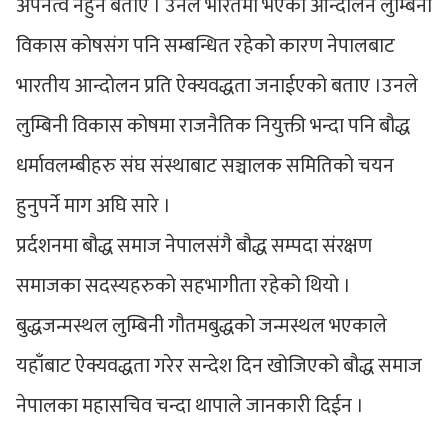
अपनत्व नहुने बताए । उनले भारतमा भएको आन्दोलन लुम्बिनी
विकास कोषसंग पनि सम्बन्धित रहेको कारण नेपालबाट
भारतीय आन्दोलन प्रति ऐक्यवद्धता जनाईएको बताए ।उनले
लुम्बिनी विकास कोषमा राजनैतिक नियुक्ती भन्दा पनि बौद्ध
धर्मावलम्बीहरु संघ संस्थाबाट सञ्चालक समितिको चयन
हुनुपर्ने माग अघि सारे ।
प्रर्दशनमा बौद्ध समाज नेपालसंगै बौद्ध सम्पदा संरक्षण
समाजका सदस्यहरुको सहभागीता रहेको थियो ।
बुद्धजन्मस्थल लुम्बिनी गौतमबुद्धको जन्मस्थल भएकाले
यहाँबाट ऐक्यवद्धता गरेर सन्देश दिन खोजिएको बौद्ध समाज
नेपालका महासचिव चन्दा थापाले जानकारी दिईन ।