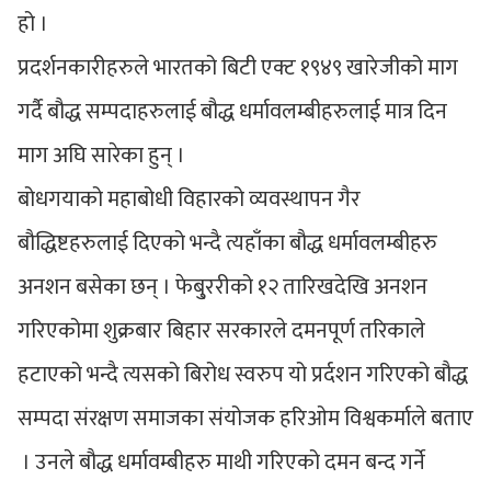
हो ।
प्रदर्शनकारीहरुले भारतको बिटी एक्ट १९४९ खारेजीको माग
गर्दै बौद्ध सम्पदाहरुलाई बौद्ध धर्मावलम्बीहरुलाई मात्र दिन
माग अघि सारेका हुन् ।
बोधगयाको महाबोधी विहारको व्यवस्थापन गैर
बौद्धिष्टहरुलाई दिएको भन्दै त्यहाँका बौद्ध धर्मावलम्बीहरु
अनशन बसेका छन् । फेबु्ररीको १२ तारिखदेखि अनशन
गरिएकोमा शुक्रबार बिहार सरकारले दमनपूर्ण तरिकाले
हटाएको भन्दै त्यसको बिरोध स्वरुप यो प्रर्दशन गरिएको बौद्ध
सम्पदा संरक्षण समाजका संयोजक हरिओम विश्वकर्माले बताए
। उनले बौद्ध धर्मावम्बीहरु माथी गरिएको दमन बन्द गर्ने