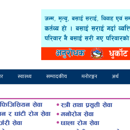
ार
स्वास्थ्य
सम्पादकीय
मनोरञ्जन
अर्थ