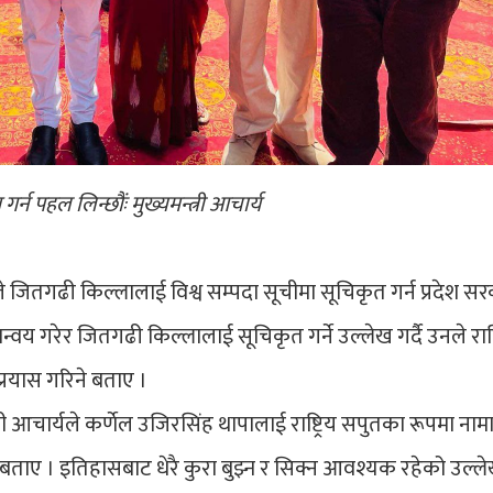
्न पहल लिन्छौंः मुख्यमन्त्री आचार्य
यले जितगढी किल्लालाई विश्व सम्पदा सूचीमा सूचिकृत गर्न प्रदेश स
गरेर जितगढी किल्लालाई सूचिकृत गर्ने उल्लेख गर्दै उनले राष्ट्
 प्रयास गरिने बताए ।
री आचार्यले कर्णेल उजिरसिंह थापालाई राष्ट्रिय सपुतका रूपमा न
ाए । इतिहासबाट धेरै कुरा बुझ्न र सिक्न आवश्यक रहेको उल्लेख 