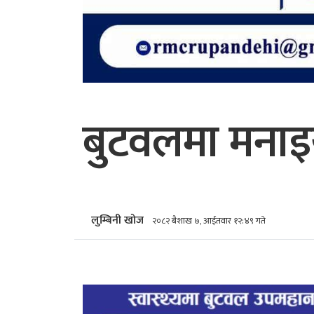
बुटवलमा मनाइ
लुम्बिनी खोज
२०८२ बैशाख ७, आईतवार १२:४९ गते