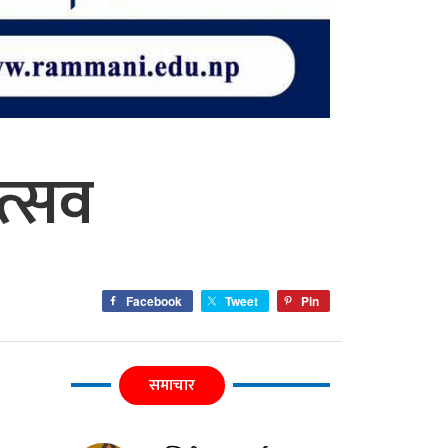
त्सव
Facebook
Tweet
Pin
समाचार