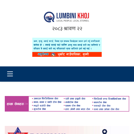
२०८३ श्रावण २२