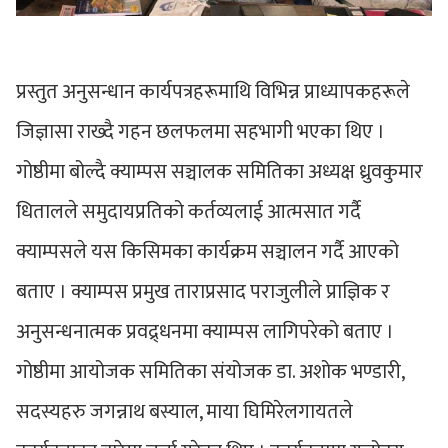
प्रस्तुत अनुसन्धान कार्यपत्रहरूमाथि विभिन्न प्राध्यापकहरूले
जिज्ञासा राख्दै गहन छलफलमा सहभागी भएका थिए ।
गोष्ठीमा बोल्दै क्याम्पस सञ्चालक समितिका अध्यक्ष ध्रुवकुमार
धितालले समुदायप्रतिको कर्तव्यलाई आत्मसात गर्दै
क्याम्पसले यस किसिमका कार्यक्रम सञ्चालन गर्दै आएको
बताए । क्याम्पस प्रमुख ताराप्रसाद पराजुलीले प्राज्ञिक र
अनुसन्धनात्मक प्रवद्र्धनमा क्याम्पस लागिपरेको बताए ।
गोष्ठीमा आयोजक समितिका संयोजक डा. अशोक भण्डारी,
सदस्यहरु जगन्नाथ बस्याल, माया घिमिरेलगायतले