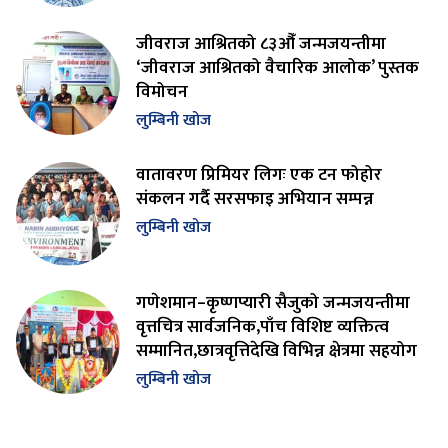
जीवराज आश्रितको ८३औँ जन्मजयन्तीमा
‘जीवराज आश्रितको वैचारिक आलोक’ पुस्तक
विमोचन
लुम्बिनी खोज
वातावरण प्रिमियर लिगः एक टन फोहोर
संकलन गर्दै सरसफाइ अभियान सम्पन्न
लुम्बिनी खोज
गणेशमान–कृष्णप्यारी सैजुको जन्मजयन्तीमा
वृत्तचित्र सार्वजनिक,पाँच विशिष्ट व्यक्तित्व
सम्मानित,छात्रवृत्तिदेखि विभिन्न क्षेत्रमा सहयोग
लुम्बिनी खोज