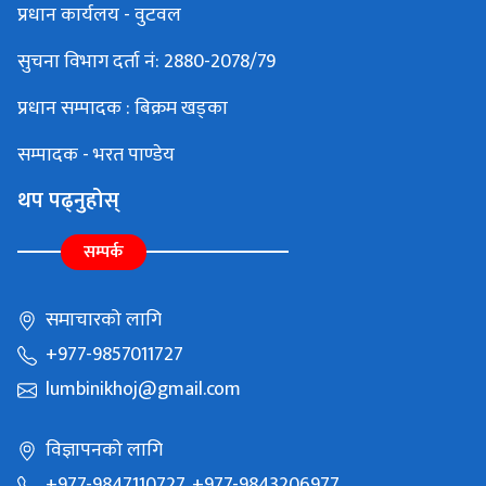
प्रधान कार्यलय - वुटवल
सुचना विभाग दर्ता नं: 2880-2078/79
प्रधान सम्पादक : बिक्रम खड्का
सम्पादक - भरत पाण्डेय
थप पढ्नुहोस्
सम्पर्क
समाचारको लागि
+977-9857011727
lumbinikhoj@gmail.com
विज्ञापनको लागि
+977-9847110727, +977-9843206977