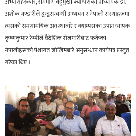
अभ्यासहरूबारे, राममणि बहुमुखी क्याम्पसका प्राध्यापक डा.
अशोक भण्डारीले द्वन्द्वसम्बन्धी अध्ययन र नेपाली संस्थाहरूमा
त्यसको समसामयिक अवस्थाबारे र क्याम्पसका उपप्राध्यापक
कृष्णकुमार रेग्मीले वैदेशिक रोजगारीबाट फर्केका
नेपालीहरूको पेशागत जोखिमबारे अनुसन्धान कार्यपत्र प्रस्तुत
गरेका थिए ।