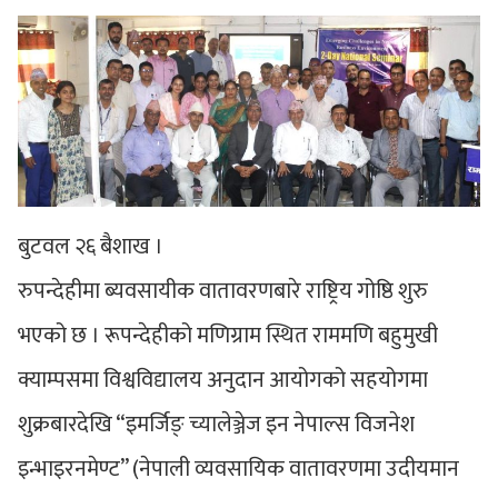
बुटवल २६ बैशाख ।
रुपन्देहीमा ब्यवसायीक वातावरणबारे राष्ट्रिय गोष्ठि शुरु
भएको छ । रूपन्देहीको मणिग्राम स्थित राममणि बहुमुखी
क्याम्पसमा विश्वविद्यालय अनुदान आयोगको सहयोगमा
शुक्रबारदेखि “इमर्जिङ् च्यालेञ्जेज इन नेपाल्स विजनेश
इन्भाइरनमेण्ट” (नेपाली व्यवसायिक वातावरणमा उदीयमान