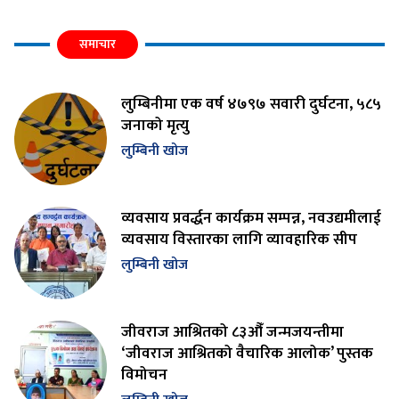
समाचार
लुम्बिनीमा एक वर्ष ४७९७ सवारी दुर्घटना, ५८५
जनाको मृत्यु
लुम्बिनी खोज
व्यवसाय प्रवर्द्धन कार्यक्रम सम्पन्न, नवउद्यमीलाई
व्यवसाय विस्तारका लागि व्यावहारिक सीप
लुम्बिनी खोज
जीवराज आश्रितको ८३औँ जन्मजयन्तीमा
‘जीवराज आश्रितको वैचारिक आलोक’ पुस्तक
विमोचन