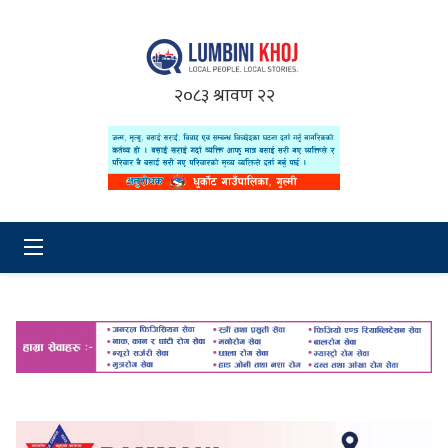
२०८३ श्रावण २२