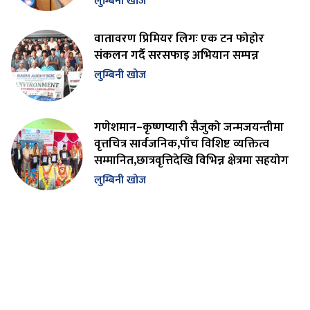
लुम्बिनी खोज
वातावरण प्रिमियर लिगः एक टन फोहोर
संकलन गर्दै सरसफाइ अभियान सम्पन्न
लुम्बिनी खोज
गणेशमान–कृष्णप्यारी सैजुको जन्मजयन्तीमा
वृत्तचित्र सार्वजनिक,पाँच विशिष्ट व्यक्तित्व
सम्मानित,छात्रवृत्तिदेखि विभिन्न क्षेत्रमा सहयोग
लुम्बिनी खोज