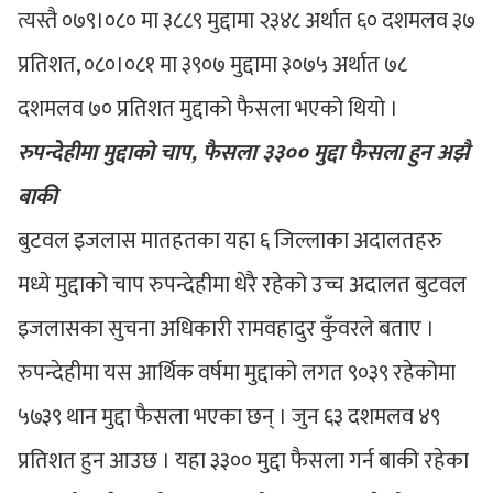
त्यस्तै ०७९।०८० मा ३८८९ मुद्दामा २३४८ अर्थात ६० दशमलव ३७
प्रतिशत, ०८०।०८१ मा ३९०७ मुद्दामा ३०७५ अर्थात ७८
दशमलव ७० प्रतिशत मुद्दाको फैसला भएको थियो ।
रुपन्देहीमा मुद्दाको चाप, फैसला ३३०० मुद्दा फैसला हुन अझै
बाकी
बुटवल इजलास मातहतका यहा ६ जिल्लाका अदालतहरु
मध्ये मुद्दाको चाप रुपन्देहीमा धेरै रहेको उच्च अदालत बुटवल
इजलासका सुचना अधिकारी रामवहादुर कुँवरले बताए ।
रुपन्देहीमा यस आर्थिक वर्षमा मुद्दाको लगत ९०३९ रहेकोमा
५७३९ थान मुद्दा फैसला भएका छन् । जुन ६३ दशमलव ४९
प्रतिशत हुन आउछ । यहा ३३०० मुद्दा फैसला गर्न बाकी रहेका