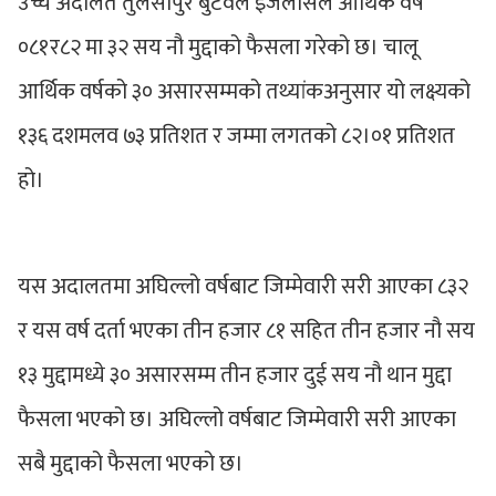
उच्च अदालत तुलसीपुर बुटवल इजलासले आर्थिक वर्ष
०८१र८२ मा ३२ सय नौ मुद्दाको फैसला गरेको छ। चालू
आर्थिक वर्षको ३० असारसम्मको तथ्यांकअनुसार यो लक्ष्यको
१३६ दशमलव ७३ प्रतिशत र जम्मा लगतको ८२।०१ प्रतिशत
हो।
यस अदालतमा अघिल्लो वर्षबाट जिम्मेवारी सरी आएका ८३२
र यस वर्ष दर्ता भएका तीन हजार ८१ सहित तीन हजार नौ सय
१३ मुद्दामध्ये ३० असारसम्म तीन हजार दुई सय नौ थान मुद्दा
फैसला भएको छ। अघिल्लो वर्षबाट जिम्मेवारी सरी आएका
सबै मुद्दाको फैसला भएको छ।