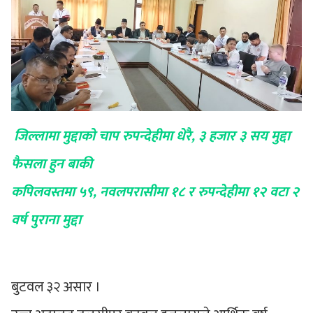
जिल्लामा मुद्दाको चाप रुपन्देहीमा धेरै, ३ हजार ३ सय मुद्दा
फैसला हुन बाकी
कपिलवस्तमा ५९, नवलपरासीमा १८ र रुपन्देहीमा १२ वटा २
वर्ष पुराना मुद्दा
बुटवल ३२ असार ।