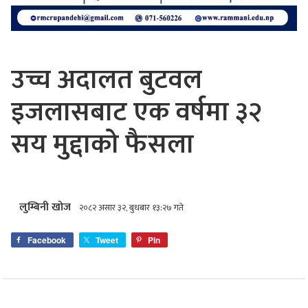
उच्च अदालत बुटवल
इजलासबाट एक वर्षमा ३२
सय मुद्दाको फैसला
लुम्बिनी खोज
२०८२ असार ३२, बुधबार १३:२७ गते
Facebook
Tweet
Pin