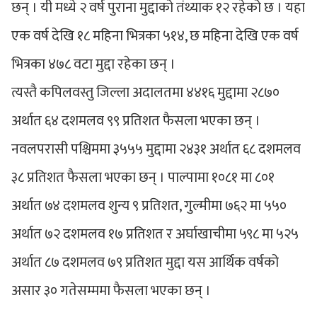
छन् । यी मध्ये २ वर्ष पुराना मुद्दाको तंथ्याक १२ रहेको छ । यहा
एक वर्ष देखि १८ महिना भित्रका ५१४, छ महिना देखि एक वर्ष
भित्रका ४७८ वटा मुद्दा रहेका छन् ।
त्यस्तै कपिलवस्तु जिल्ला अदालतमा ४४१६ मुद्दामा २८७०
अर्थात ६४ दशमलव ९९ प्रतिशत फैसला भएका छन् ।
नवलपरासी पश्चिममा ३५५५ मुद्दामा २४३१ अर्थात ६८ दशमलव
३८ प्रतिशत फैसला भएका छन् । पाल्पामा १०८१ मा ८०१
अर्थात ७४ दशमलव शुन्य ९ प्रतिशत, गुल्मीमा ७६२ मा ५५०
अर्थात ७२ दशमलव १७ प्रतिशत र अर्घाखाचीमा ५९८ मा ५२५
अर्थात ८७ दशमलव ७९ प्रतिशत मुद्दा यस आर्थिक वर्षको
असार ३० गतेसम्ममा फैसला भएका छन् ।