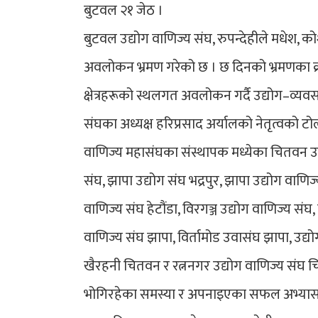
बुटवल २१ जेठ ।
बुटवल उद्योग वाणिज्य संघ, रुपन्देहीले मधेश, 
अवलोकन भ्रमण गरेको छ । छ दिनको भ्रमणका क्रम
क्षेत्रहरूको स्थलगत अवलोकन गर्दै उद्योग–व्यवसा
संघका अध्यक्ष हरिप्रसाद अर्यालको नेतृत्वको टोल
वाणिज्य महासंघका संस्थापक मध्येका चितवन उद्य
संघ, झापा उद्योग संघ भद्रपुर, झापा उद्योग वाणि
वाणिज्य संघ हेटौंडा, विरगञ्ज उद्योग वाणिज्य सं
वाणिज्य संघ झापा, विर्तामोड उवासंघ झापा, उद्यो
खैरहनी चितवन र रत्ननगर उद्योग वाणिज्य संघ चि
भोगिरहेका समस्या र अपनाइएका सफल अभ्यासब