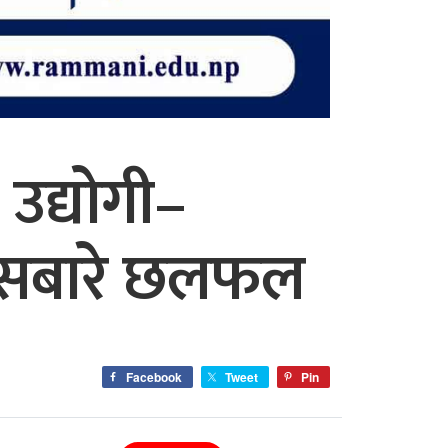
उद्योगी–
ासबारे छलफल
Facebook
Tweet
Pin