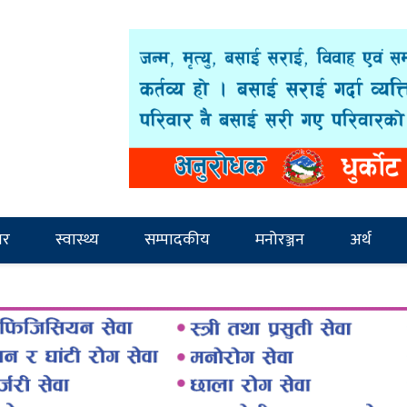
ार
स्वास्थ्य
सम्पादकीय
मनोरञ्जन
अर्थ