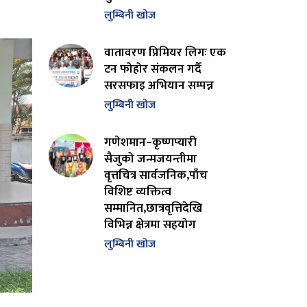
लुम्बिनी खोज
वातावरण प्रिमियर लिगः एक
टन फोहोर संकलन गर्दै
सरसफाइ अभियान सम्पन्न
लुम्बिनी खोज
गणेशमान–कृष्णप्यारी
सैजुको जन्मजयन्तीमा
वृत्तचित्र सार्वजनिक,पाँच
विशिष्ट व्यक्तित्व
सम्मानित,छात्रवृत्तिदेखि
विभिन्न क्षेत्रमा सहयोग
लुम्बिनी खोज