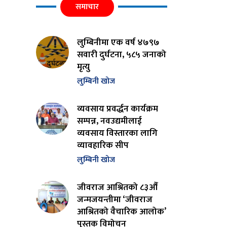
समाचार
लुम्बिनीमा एक वर्ष ४७९७
सवारी दुर्घटना, ५८५ जनाको
मृत्यु
लुम्बिनी खोज
व्यवसाय प्रवर्द्धन कार्यक्रम
सम्पन्न, नवउद्यमीलाई
व्यवसाय विस्तारका लागि
व्यावहारिक सीप
लुम्बिनी खोज
जीवराज आश्रितको ८३औँ
जन्मजयन्तीमा ‘जीवराज
आश्रितको वैचारिक आलोक’
पुस्तक विमोचन