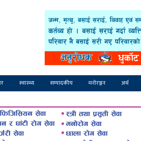
ार
स्वास्थ्य
सम्पादकीय
मनोरञ्जन
अर्थ