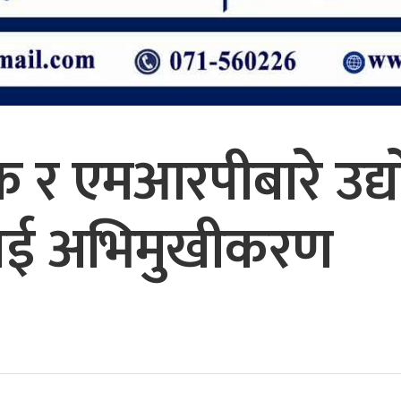
 र एमआरपीबारे उद्य
लाई अभिमुखीकरण