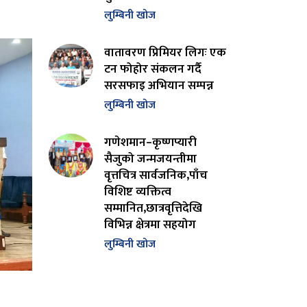
लुम्बिनी खोज
वातावरण प्रिमियर लिगः एक
टन फोहोर संकलन गर्दै
सरसफाइ अभियान सम्पन्न
लुम्बिनी खोज
गणेशमान–कृष्णप्यारी
सैजुको जन्मजयन्तीमा
वृत्तचित्र सार्वजनिक,पाँच
विशिष्ट व्यक्तित्व
सम्मानित,छात्रवृत्तिदेखि
विभिन्न क्षेत्रमा सहयोग
लुम्बिनी खोज