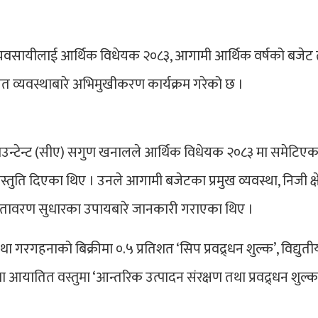
ी–व्यवसायीलाई आर्थिक विधेयक २०८३, आगामी आर्थिक वर्षको बजेट
त व्यवस्थाबारे अभिमुखीकरण कार्यक्रम गरेको छ ।
काउन्टेन्ट (सीए) सगुण खनालले आर्थिक विधेयक २०८३ मा समेटिएक
्तुति दिएका थिए । उनले आगामी बजेटका प्रमुख व्यवस्था, निजी क्षे
वातावरण सुधारका उपायबारे जानकारी गराएका थिए ।
रगहनाको बिक्रीमा ०.५ प्रतिशत ‘सिप प्रवद्र्धन शुल्क’, विद्युती
ा आयातित वस्तुमा ‘आन्तरिक उत्पादन संरक्षण तथा प्रवद्र्धन शुल्क