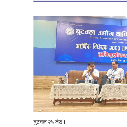
बुटवल २५ जेठ ।