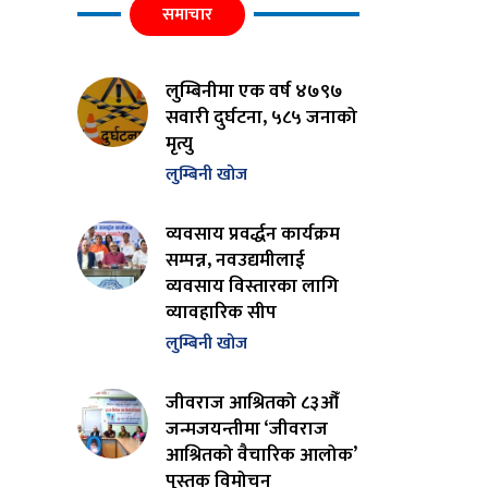
समाचार
लुम्बिनीमा एक वर्ष ४७९७
सवारी दुर्घटना, ५८५ जनाको
मृत्यु
लुम्बिनी खोज
व्यवसाय प्रवर्द्धन कार्यक्रम
सम्पन्न, नवउद्यमीलाई
व्यवसाय विस्तारका लागि
व्यावहारिक सीप
लुम्बिनी खोज
जीवराज आश्रितको ८३औँ
जन्मजयन्तीमा ‘जीवराज
आश्रितको वैचारिक आलोक’
पुस्तक विमोचन