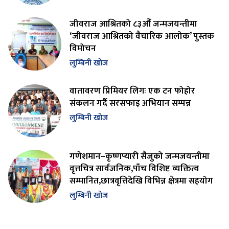
जीवराज आश्रितको ८३औँ जन्मजयन्तीमा
‘जीवराज आश्रितको वैचारिक आलोक’ पुस्तक
विमोचन
लुम्बिनी खोज
वातावरण प्रिमियर लिगः एक टन फोहोर
संकलन गर्दै सरसफाइ अभियान सम्पन्न
लुम्बिनी खोज
गणेशमान–कृष्णप्यारी सैजुको जन्मजयन्तीमा
वृत्तचित्र सार्वजनिक,पाँच विशिष्ट व्यक्तित्व
सम्मानित,छात्रवृत्तिदेखि विभिन्न क्षेत्रमा सहयोग
लुम्बिनी खोज