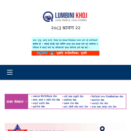
२०८३ श्रावण २२