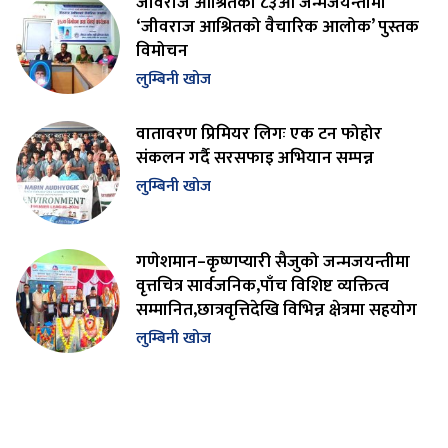
जीवराज आश्रितको ८३औँ जन्मजयन्तीमा
‘जीवराज आश्रितको वैचारिक आलोक’ पुस्तक
विमोचन
लुम्बिनी खोज
वातावरण प्रिमियर लिगः एक टन फोहोर
संकलन गर्दै सरसफाइ अभियान सम्पन्न
लुम्बिनी खोज
गणेशमान–कृष्णप्यारी सैजुको जन्मजयन्तीमा
वृत्तचित्र सार्वजनिक,पाँच विशिष्ट व्यक्तित्व
सम्मानित,छात्रवृत्तिदेखि विभिन्न क्षेत्रमा सहयोग
लुम्बिनी खोज