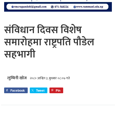
संविधान दिवस विशेष
समारोहमा राष्ट्रपति पौडेल
सहभागी
लुम्बिनी खोज
२०८० आश्विन ३, बुधबार ०८:०७ गते
Facebook
Tweet
Pin