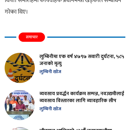
थियो। समारोहमा कार्यवाहक प्रधानमन्त्री खड्काले सम्बोधन
गरेका थिए।
समाचार
लुम्बिनीमा एक वर्ष ४७९७ सवारी दुर्घटना, ५८५
जनाको मृत्यु
लुम्बिनी खोज
व्यवसाय प्रवर्द्धन कार्यक्रम सम्पन्न, नवउद्यमीलाई
व्यवसाय विस्तारका लागि व्यावहारिक सीप
लुम्बिनी खोज