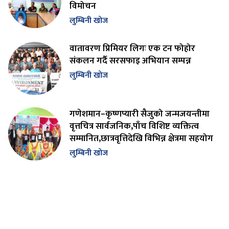
विमोचन
लुम्बिनी खोज
वातावरण प्रिमियर लिगः एक टन फोहोर
संकलन गर्दै सरसफाइ अभियान सम्पन्न
लुम्बिनी खोज
गणेशमान–कृष्णप्यारी सैजुको जन्मजयन्तीमा
वृत्तचित्र सार्वजनिक,पाँच विशिष्ट व्यक्तित्व
सम्मानित,छात्रवृत्तिदेखि विभिन्न क्षेत्रमा सहयोग
लुम्बिनी खोज