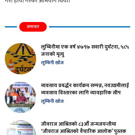
गरी हत्या गरेको अभियोग थियो।
समाचार
लुम्बिनीमा एक वर्ष ४७९७ सवारी दुर्घटना, ५८५
जनाको मृत्यु
लुम्बिनी खोज
व्यवसाय प्रवर्द्धन कार्यक्रम सम्पन्न, नवउद्यमीलाई
व्यवसाय विस्तारका लागि व्यावहारिक सीप
लुम्बिनी खोज
जीवराज आश्रितको ८३औँ जन्मजयन्तीमा
‘जीवराज आश्रितको वैचारिक आलोक’ पुस्तक