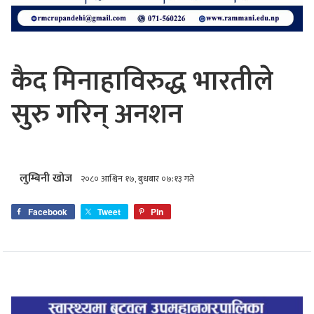
कैद मिनाहाविरुद्ध भारतीले
सुरु गरिन् अनशन
लुम्बिनी खोज
२०८० आश्विन १७, बुधबार ०७:१३ गते
Facebook
Tweet
Pin