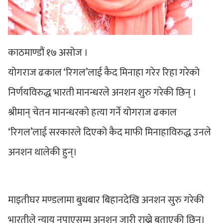
काठमाण्डौं १७ असोज ।
योगराज ढकाल ‘रिगल’लाई कैद मिनाहा गरेर रिहा गरेको
निर्णयविरुद्ध भारती मानन्धरले अनशन शुरु गरेकी छिन् ।
श्रीमान् चेतन मानन्धरको हत्या गर्ने योगराज ढकाल
‘रिगल’लाई सरकारले दिएको कैद माफी मिनाहाविरुद्ध उनले
अनशन थालेकी हुन्।
माइतीघर मण्डलामा बुधबार बिहानदेखि अनशन सुरु गरेकी
भारतीले न्याय नपाएसम्म अनशन जारी राख्ने बताएकी छिन्।