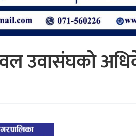
ुटवल उवासंघको अधि