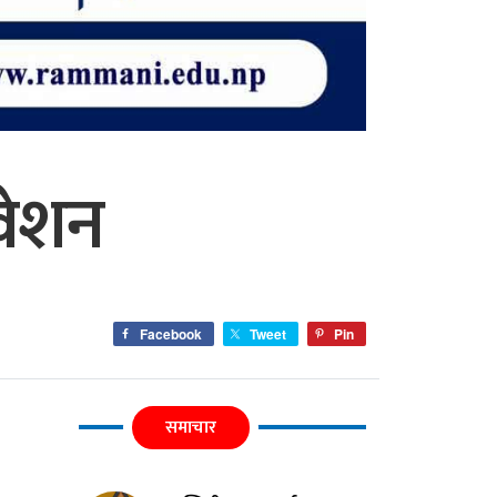
वेशन
Facebook
Tweet
Pin
समाचार