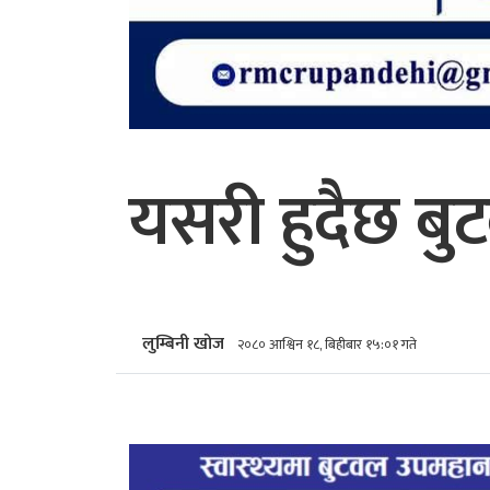
यसरी हुदैछ ब
लुम्बिनी खोज
२०८० आश्विन १८, बिहीबार १५:०१ गते