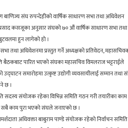
द्योग बाणिज्य संघ रुपन्देहीको वार्षिक साधारण सभा तथा अधिवेशन
ज्वलप्रसाद कसजूका अनुसार संघको ७० औं वार्षिक साधारण सभा तथा
ुटवलमा हुन लागेको हो ।
ारण सभा तथा अधिवेशनमा प्रस्तुत गर्ने अध्यक्षको प्रतिवेदन, महासचिव
समिति बैठकबाट पारित भएको संघका महासचिव विमलराज भट्टराईले
द्घाटन समारोहमा उत्कृष्ट उद्योगी व्यवसायीलाई सम्मान तथा स
िने छ ।
ि सदस्य संयोजक रहेका विभिन्न समिति गठन गरी तयारीका काम
 सबै काम पुरा भएको संघले जनाएको छ ।
ामर्शदाता अधिवक्ता बाबुराम पाण्डे संयोजक रहेको निर्वाचन समित