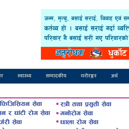
ार
स्वास्थ्य
सम्पादकीय
मनोरञ्जन
अर्थ