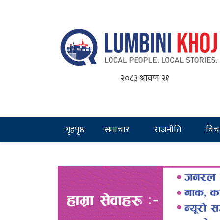
२०८३ श्रावण २१
गृहपृष्ठ
समाचार
राजनीति
विच