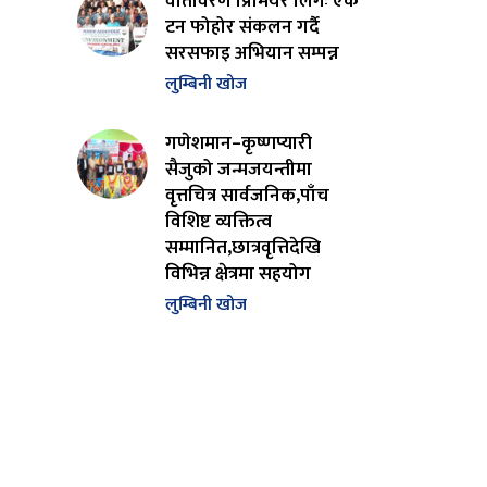
वातावरण प्रिमियर लिगः एक
टन फोहोर संकलन गर्दै
सरसफाइ अभियान सम्पन्न
लुम्बिनी खोज
गणेशमान–कृष्णप्यारी
सैजुको जन्मजयन्तीमा
वृत्तचित्र सार्वजनिक,पाँच
विशिष्ट व्यक्तित्व
सम्मानित,छात्रवृत्तिदेखि
विभिन्न क्षेत्रमा सहयोग
लुम्बिनी खोज