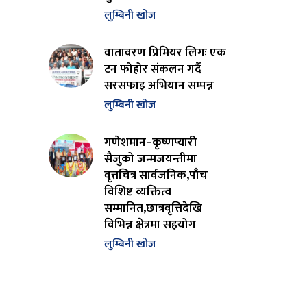
लुम्बिनी खोज
वातावरण प्रिमियर लिगः एक
टन फोहोर संकलन गर्दै
सरसफाइ अभियान सम्पन्न
लुम्बिनी खोज
गणेशमान–कृष्णप्यारी
सैजुको जन्मजयन्तीमा
वृत्तचित्र सार्वजनिक,पाँच
विशिष्ट व्यक्तित्व
सम्मानित,छात्रवृत्तिदेखि
विभिन्न क्षेत्रमा सहयोग
लुम्बिनी खोज