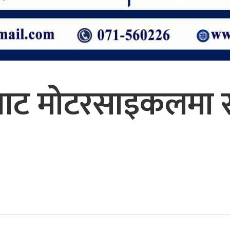
बाट मोटरसाइकलमा 