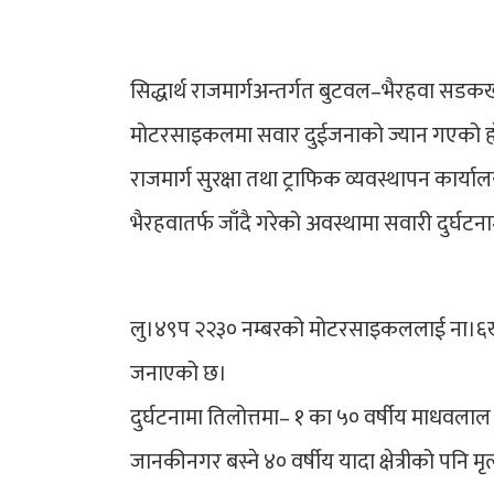
सिद्धार्थ राजमार्गअन्तर्गत बुटवल–भैरहवा सड
मोटरसाइकलमा सवार दुईजनाको ज्यान गएको ह
राजमार्ग सुरक्षा तथा ट्राफिक व्यवस्थापन कार्
भैरहवातर्फ जाँदै गरेको अवस्थामा सवारी दुर्घटना
लु।४९प २२३० नम्बरको मोटरसाइकललाई ना।६ख ८१६
जनाएको छ।
दुर्घटनामा तिलोत्तमा– १ का ५० वर्षीय माधवल
जानकीनगर बस्ने ४० वर्षीय यादा क्षेत्रीको पनि म