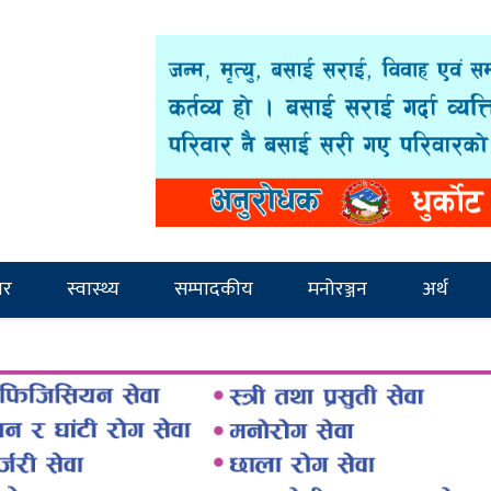
ार
स्वास्थ्य
सम्पादकीय
मनोरञ्जन
अर्थ