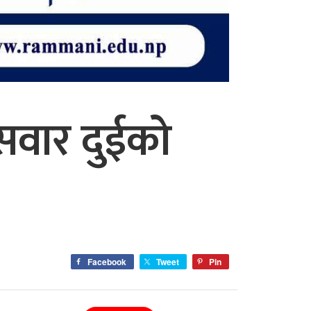
सवार दुईको
Facebook
Tweet
Pin