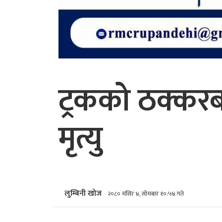
ट्रकको ठक्कर
मृत्यु
लुम्बिनी खोज
२०८० मंसिर ४, सोमबार १०:५४ गते