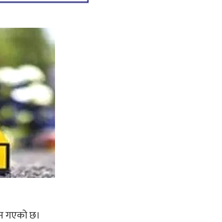
यान गएको छ।