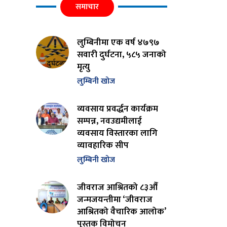
समाचार
लुम्बिनीमा एक वर्ष ४७९७
सवारी दुर्घटना, ५८५ जनाको
मृत्यु
लुम्बिनी खोज
व्यवसाय प्रवर्द्धन कार्यक्रम
सम्पन्न, नवउद्यमीलाई
व्यवसाय विस्तारका लागि
व्यावहारिक सीप
लुम्बिनी खोज
जीवराज आश्रितको ८३औँ
जन्मजयन्तीमा ‘जीवराज
आश्रितको वैचारिक आलोक’
पुस्तक विमोचन