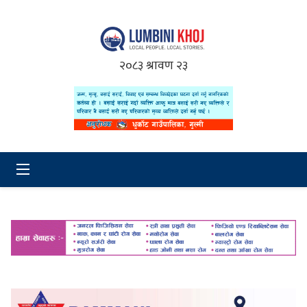
२०८३ श्रावण २३