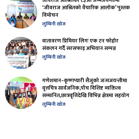
जीवराज आश्रितको ८३औँ जन्मजयन्तीमा
‘जीवराज आश्रितको वैचारिक आलोक’ पुस्तक
विमोचन
लुम्बिनी खोज
वातावरण प्रिमियर लिगः एक टन फोहोर
संकलन गर्दै सरसफाइ अभियान सम्पन्न
लुम्बिनी खोज
गणेशमान–कृष्णप्यारी सैजुको जन्मजयन्तीमा
वृत्तचित्र सार्वजनिक,पाँच विशिष्ट व्यक्तित्व
सम्मानित,छात्रवृत्तिदेखि विभिन्न क्षेत्रमा सहयोग
लुम्बिनी खोज