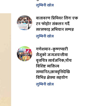
लुम्बिनी खोज
वातावरण प्रिमियर लिगः एक
टन फोहोर संकलन गर्दै
सरसफाइ अभियान सम्पन्न
लुम्बिनी खोज
गणेशमान–कृष्णप्यारी
सैजुको जन्मजयन्तीमा
वृत्तचित्र सार्वजनिक,पाँच
विशिष्ट व्यक्तित्व
सम्मानित,छात्रवृत्तिदेखि
विभिन्न क्षेत्रमा सहयोग
लुम्बिनी खोज