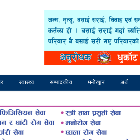
ार
स्वास्थ्य
सम्पादकीय
मनोरञ्जन
अर्थ