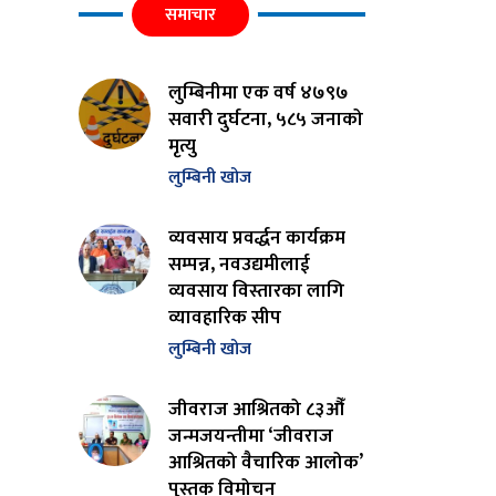
समाचार
लुम्बिनीमा एक वर्ष ४७९७
सवारी दुर्घटना, ५८५ जनाको
मृत्यु
लुम्बिनी खोज
व्यवसाय प्रवर्द्धन कार्यक्रम
सम्पन्न, नवउद्यमीलाई
व्यवसाय विस्तारका लागि
व्यावहारिक सीप
लुम्बिनी खोज
जीवराज आश्रितको ८३औँ
जन्मजयन्तीमा ‘जीवराज
आश्रितको वैचारिक आलोक’
पुस्तक विमोचन