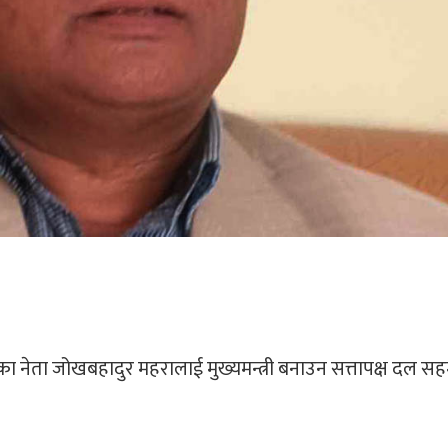
लका नेता जोखबहादुर महरालाई मुख्यमन्त्री बनाउन सत्तापक्ष दल स