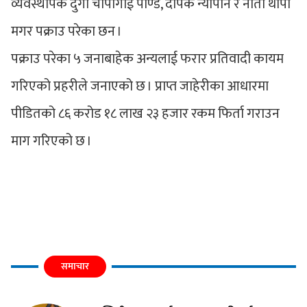
व्यवस्थापक दुर्गा चापागाईं पाण्डे, दीपक न्यौपाने र नीता थापा
मगर पक्राउ परेका छन ।
पक्राउ परेका ५ जनाबाहेक अन्यलाई फरार प्रतिवादी कायम
गरिएको प्रहरीले जनाएको छ । प्राप्त जाहेरीका आधारमा
पीडितको ८६ करोड १८ लाख २३ हजार रकम फिर्ता गराउन
माग गरिएको छ ।
समाचार