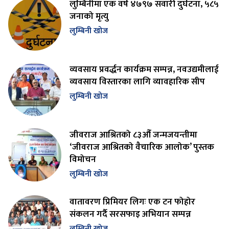
लुम्बिनीमा एक वर्ष ४७९७ सवारी दुर्घटना, ५८५
जनाको मृत्यु
लुम्बिनी खोज
व्यवसाय प्रवर्द्धन कार्यक्रम सम्पन्न, नवउद्यमीलाई
व्यवसाय विस्तारका लागि व्यावहारिक सीप
लुम्बिनी खोज
जीवराज आश्रितको ८३औँ जन्मजयन्तीमा
‘जीवराज आश्रितको वैचारिक आलोक’ पुस्तक
विमोचन
लुम्बिनी खोज
वातावरण प्रिमियर लिगः एक टन फोहोर
संकलन गर्दै सरसफाइ अभियान सम्पन्न
लुम्बिनी खोज