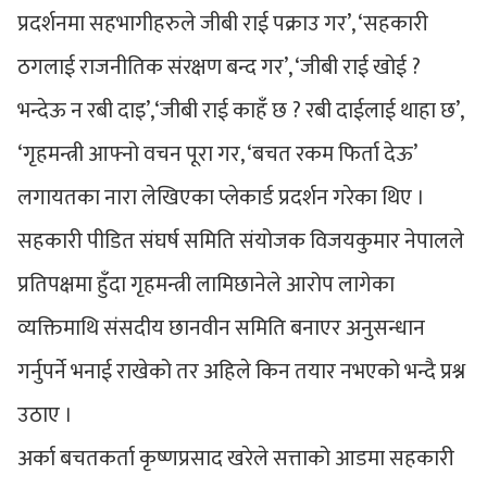
प्रदर्शनमा सहभागीहरुले जीबी राई पक्राउ गर’, ‘सहकारी
ठगलाई राजनीतिक संरक्षण बन्द गर’, ‘जीबी राई खोई ?
भन्देऊ न रबी दाइ’,‘जीबी राई काहँ छ ? रबी दाईलाई थाहा छ’,
‘गृहमन्त्री आफ्नो वचन पूरा गर, ‘बचत रकम फिर्ता देऊ’
लगायतका नारा लेखिएका प्लेकार्ड प्रदर्शन गरेका थिए ।
सहकारी पीडित संघर्ष समिति संयोजक विजयकुमार नेपालले
प्रतिपक्षमा हुँदा गृहमन्त्री लामिछानेले आरोप लागेका
व्यक्तिमाथि संसदीय छानवीन समिति बनाएर अनुसन्धान
गर्नुपर्ने भनाई राखेको तर अहिले किन तयार नभएको भन्दै प्रश्न
उठाए ।
अर्का बचतकर्ता कृष्णप्रसाद खरेले सत्ताको आडमा सहकारी