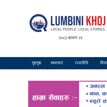
२०८३ श्रावण २१
गृहपृष्ठ
समाचार
राजनीति
विच