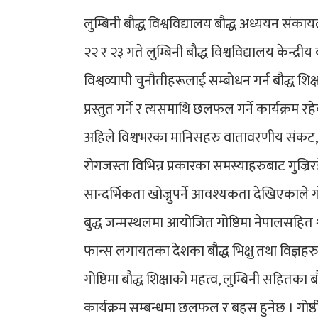
लुम्बिनी बौद्ध विश्वविद्यालय बौद्ध अध्ययन संकायल
२२ र २३ गते लुम्बिनी बौद्ध विश्वविद्यालय केन्
विश्वव्यापी चुनौतीहरूलाई सम्बोधन गर्न बौद्ध शिक्
प्रस्तुत गर्ने र त्यसमाथि छलफल गर्ने कार्यक्र
अहिले विश्वभरका मानिसहरु वातावरणीय संकट, ग
रोगजस्ता विभिन्न प्रकारका समस्याहरुबाट गुज्रि
सान्दर्भिकता खोज्नुपर्ने आवश्यकता देखिएकाले
बुद्ध जन्मस्थलमा आयोजित गोष्ठिमा नेपालसहित श्र
फान्स लगायतका देशका बौद्ध भिक्षु तथा विज्ञहरुले क
गोष्ठिमा बौद्ध शिक्षाको महत्व, लुम्बिनी सहितका
कार्यक्रम सम्बन्धमा छलफल र बहस हुनेछ । गो