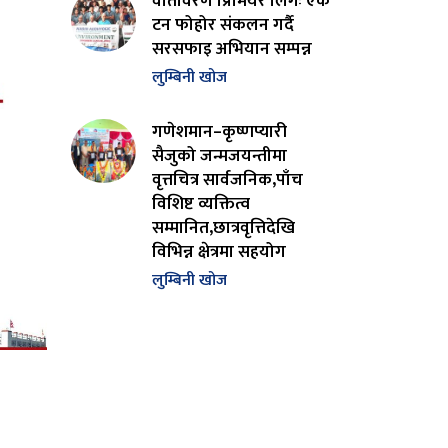
वातावरण प्रिमियर लिगः एक
टन फोहोर संकलन गर्दै
सरसफाइ अभियान सम्पन्न
लुम्बिनी खोज
गणेशमान–कृष्णप्यारी
सैजुको जन्मजयन्तीमा
वृत्तचित्र सार्वजनिक,पाँच
विशिष्ट व्यक्तित्व
सम्मानित,छात्रवृत्तिदेखि
विभिन्न क्षेत्रमा सहयोग
लुम्बिनी खोज