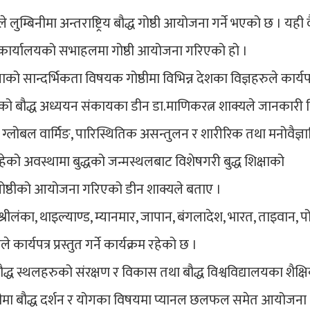
े लुम्बिनीमा अन्तराष्ट्रिय बौद्ध गोष्ठी आयोजना गर्ने भएको छ । यही
द्रीय कार्यालयको सभाहलमा गोष्ठी आयोजना गरिएको हो ।
षाको सान्दर्भिकता विषयक गोष्ठीमा विभिन्न देशका विज्ञहरुले कार्यपत
म रहेको बौद्ध अध्ययन संकायका डीन डा.माणिकरत्न शाक्यले जानकारी 
्लोबल वार्मिङ, पारिस्थितिक असन्तुलन र शारीरिक तथा मनोवैज्ञ
रहेको अवस्थामा बुद्धको जन्मस्थलबाट विशेषगरी बुद्ध शिक्षाको
 गोष्ठीको आयोजना गरिएको डीन शाक्यले बताए ।
ीलंका, थाइल्याण्ड, म्यानमार, जापान, बंगलादेश, भारत, ताइवान, पो
ार्यपत्र प्रस्तुत गर्ने कार्यक्रम रहेको छ ।
 बौद्ध स्थलहरुको संरक्षण र विकास तथा बौद्ध विश्वविद्यालयका शैक्ष
ष्ठीमा बौद्ध दर्शन र योगका विषयमा प्यानल छलफल समेत आयोजना