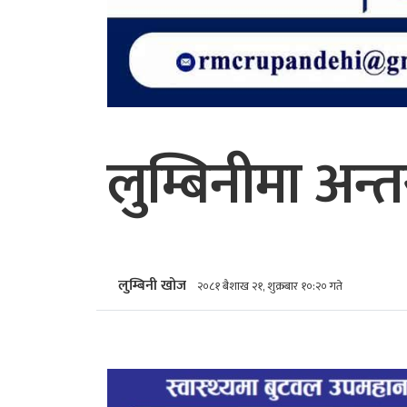
लुम्बिनीमा अन्तर
लुम्बिनी खोज
२०८१ बैशाख २१, शुक्रबार १०:२० गते