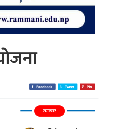
 आयोजना
Facebook
Tweet
Pin
समाचार