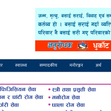
ार
स्वास्थ्य
सम्पादकीय
मनोरञ्जन
अर्थ