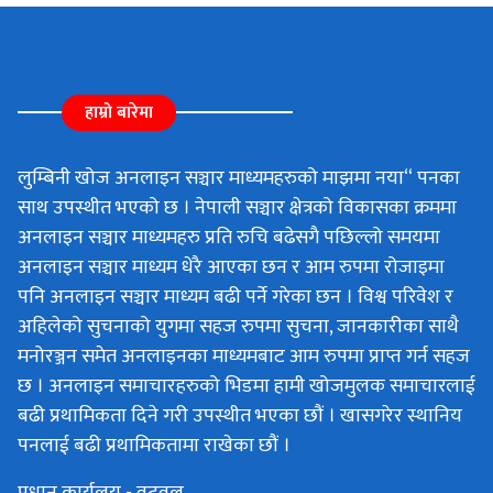
हाम्रो बारेमा
लुम्बिनी खोज अनलाइन सञ्चार माध्यमहरुको माझमा नया“ पनका
साथ उपस्थीत भएको छ । नेपाली सञ्चार क्षेत्रको विकासका क्रममा
अनलाइन सञ्चार माध्यमहरु प्रति रुचि बढेसगै पछिल्लो समयमा
अनलाइन सञ्चार माध्यम धेरै आएका छन र आम रुपमा रोजाइमा
पनि अनलाइन सञ्चार माध्यम बढी पर्ने गरेका छन । विश्व परिवेश र
अहिलेको सुचनाको युगमा सहज रुपमा सुचना, जानकारीका साथै
मनोरञ्जन समेत अनलाइनका माध्यमबाट आम रुपमा प्राप्त गर्न सहज
छ । अनलाइन समाचारहरुको भिडमा हामी खोजमुलक समाचारलाई
बढी प्रथामिकता दिने गरी उपस्थीत भएका छौं । खासगरेर स्थानिय
पनलाई बढी प्रथामिकतामा राखेका छौं ।
प्रधान कार्यलय - वुटवल