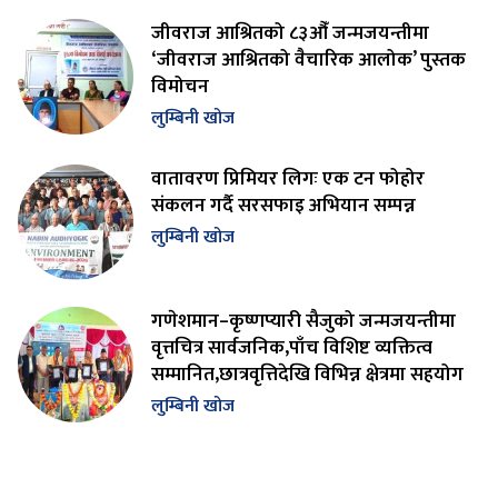
जीवराज आश्रितको ८३औँ जन्मजयन्तीमा
‘जीवराज आश्रितको वैचारिक आलोक’ पुस्तक
विमोचन
लुम्बिनी खोज
वातावरण प्रिमियर लिगः एक टन फोहोर
संकलन गर्दै सरसफाइ अभियान सम्पन्न
लुम्बिनी खोज
गणेशमान–कृष्णप्यारी सैजुको जन्मजयन्तीमा
वृत्तचित्र सार्वजनिक,पाँच विशिष्ट व्यक्तित्व
सम्मानित,छात्रवृत्तिदेखि विभिन्न क्षेत्रमा सहयोग
लुम्बिनी खोज